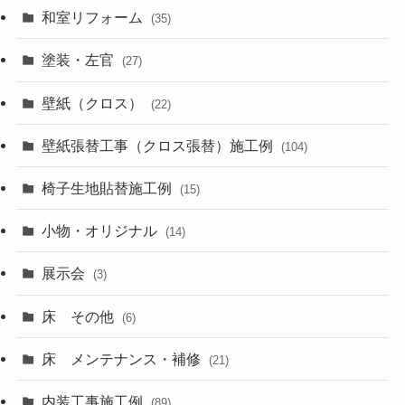
和室リフォーム
(35)
塗装・左官
(27)
壁紙（クロス）
(22)
壁紙張替工事（クロス張替）施工例
(104)
椅子生地貼替施工例
(15)
小物・オリジナル
(14)
展示会
(3)
床 その他
(6)
床 メンテナンス・補修
(21)
内装工事施工例
(89)