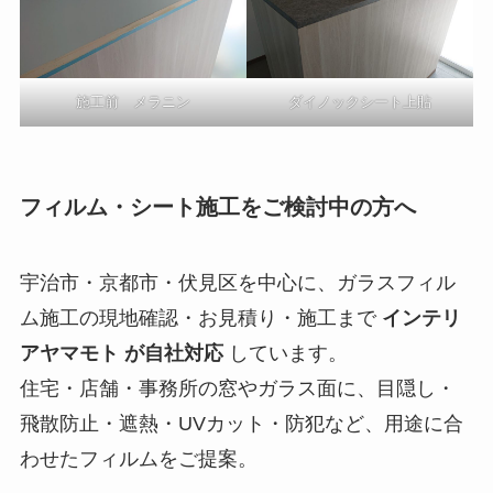
施工前 メラニン
ダイノックシート上貼
フィルム・シート施工をご検討中の方へ
宇治市・京都市・伏見区を中心に、ガラスフィル
ム施工の現地確認・お見積り・施工まで
インテリ
アヤマモト が自社対応
しています。
住宅・店舗・事務所の窓やガラス面に、目隠し・
飛散防止・遮熱・UVカット・防犯など、用途に合
わせたフィルムをご提案。