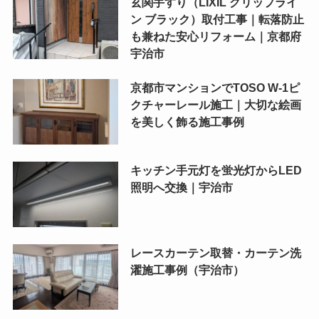
玄関手すり（LIXIL グリップライ
ン ブラック）取付工事｜転落防止
も兼ねた安心リフォーム｜京都府
宇治市
京都市マンションでTOSO W-1ピ
クチャーレール施工｜大切な絵画
を美しく飾る施工事例
キッチン手元灯を蛍光灯からLED
照明へ交換｜宇治市
レースカーテン取替・カーテン洗
濯施工事例（宇治市）