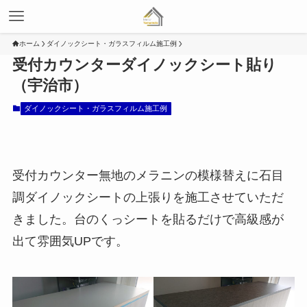
ホーム
ダイノックシート・ガラスフィルム施工例
受付カウンターダイノックシート貼り
（宇治市）
ダイノックシート・ガラスフィルム施工例
受付カウンター無地のメラニンの模様替えに石目
調ダイノックシートの上張りを施工させていただ
きました。台のくっシートを貼るだけで高級感が
出て雰囲気UPです。