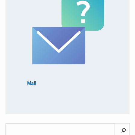
Mail
検
索