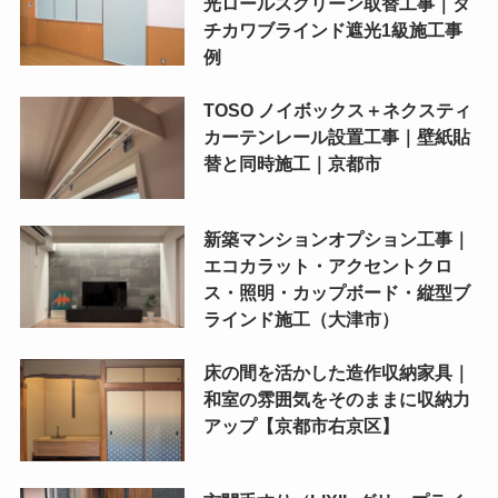
光ロールスクリーン取替工事｜タ
チカワブラインド遮光1級施工事
例
TOSO ノイボックス＋ネクスティ
カーテンレール設置工事｜壁紙貼
替と同時施工｜京都市
新築マンションオプション工事｜
エコカラット・アクセントクロ
ス・照明・カップボード・縦型ブ
ラインド施工（大津市）
床の間を活かした造作収納家具｜
和室の雰囲気をそのままに収納力
アップ【京都市右京区】