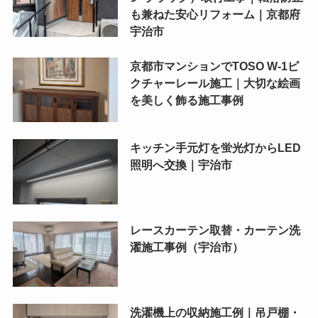
も兼ねた安心リフォーム｜京都府
宇治市
京都市マンションでTOSO W-1ピ
クチャーレール施工｜大切な絵画
を美しく飾る施工事例
キッチン手元灯を蛍光灯からLED
照明へ交換｜宇治市
レースカーテン取替・カーテン洗
濯施工事例（宇治市）
洗濯機上の収納施工例｜吊戸棚・