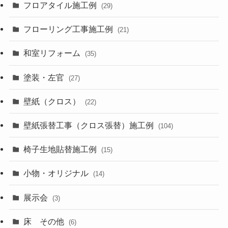
フロアタイル施工例
(29)
フローリング工事施工例
(21)
和室リフォーム
(35)
塗装・左官
(27)
壁紙（クロス）
(22)
壁紙張替工事（クロス張替）施工例
(104)
椅子生地貼替施工例
(15)
小物・オリジナル
(14)
展示会
(3)
床 その他
(6)