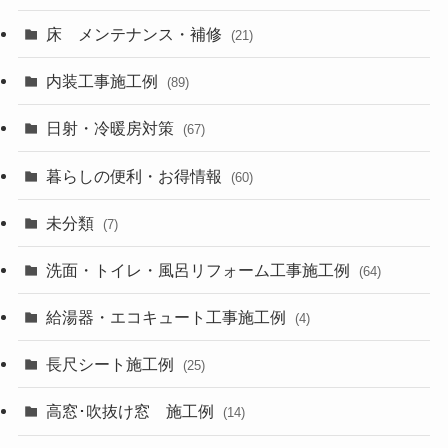
床 メンテナンス・補修
(21)
内装工事施工例
(89)
日射・冷暖房対策
(67)
暮らしの便利・お得情報
(60)
未分類
(7)
洗面・トイレ・風呂リフォーム工事施工例
(64)
給湯器・エコキュート工事施工例
(4)
長尺シート施工例
(25)
高窓･吹抜け窓 施工例
(14)