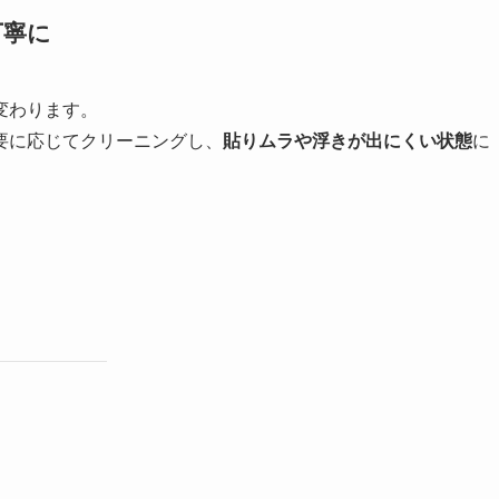
丁寧に
変わります。
要に応じてクリーニングし、
貼りムラや浮きが出にくい状態
に