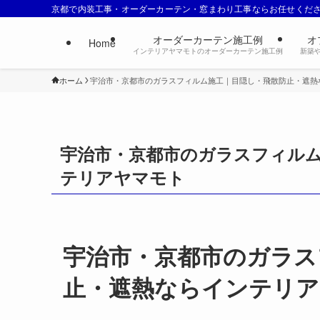
京都で内装工事・オーダーカーテン・窓まわり工事ならお任せくだ
オーダーカーテン施工例
オ
Home
インテリアヤマモトのオーダーカーテン施工例
新築
ホーム
宇治市・京都市のガラスフィルム施工｜目隠し・飛散防止・遮熱
宇治市・京都市のガラスフィル
テリアヤマモト
宇治市・京都市のガラス
止・遮熱ならインテリ