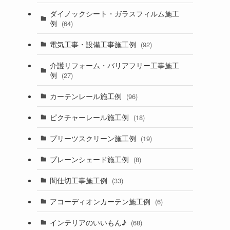
ダイノックシート・ガラスフィルム施工
例
(64)
電気工事・設備工事施工例
(92)
介護リフォーム・バリアフリー工事施工
例
(27)
カーテンレール施工例
(96)
ピクチャーレール施工例
(18)
プリーツスクリーン施工例
(19)
プレーンシェード施工例
(8)
間仕切工事施工例
(33)
アコーディオンカーテン施工例
(6)
インテリアのいいもん♪
(68)