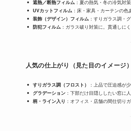
遮熱／断熱フィルム
：夏の熱気・冬の冷気対策
UVカットフィルム
：床・家具・カーテンの色
装飾（デザイン）フィルム
：すりガラス調・グ
防犯フィルム
：ガラス破り対策に。貫通しにく
人気の仕上がり（見た目のイメージ
すりガラス調（フロスト）
：上品で圧迫感が少
グラデーション
：下部だけ目隠ししたい窓に人
柄・ライン入り
：オフィス・店舗の間仕切りガ