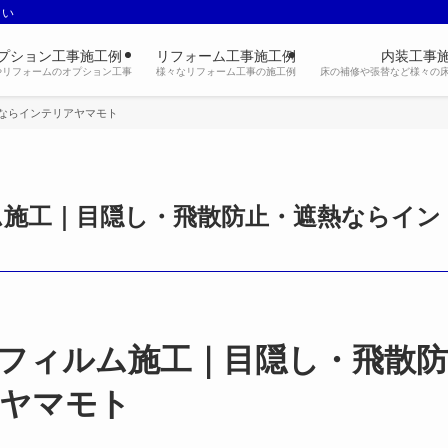
さい
プション工事施工例
リフォーム工事施工例
内装工事
やリフォームのオプション工事
様々なリフォーム工事の施工例
床の補修や張替など様々の
ならインテリアヤマモト
ム施工｜目隠し・飛散防止・遮熱ならイン
フィルム施工｜目隠し・飛散防
アヤマモト