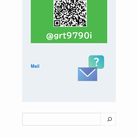
Mail
検
索