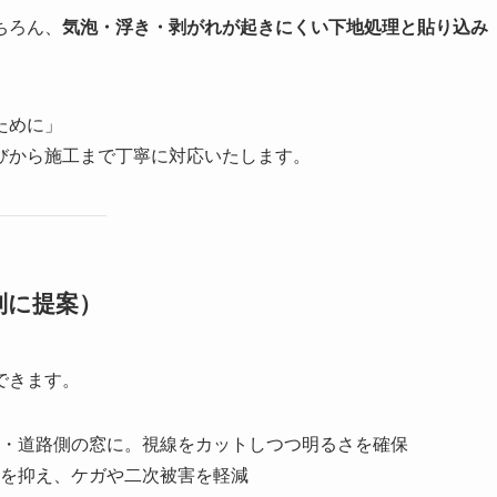
ちろん、
気泡・浮き・剥がれが起きにくい下地処理と貼り込み
ために」
びから施工まで丁寧に対応いたします。
別に提案）
できます。
・道路側の窓に。視線をカットしつつ明るさを確保
を抑え、ケガや二次被害を軽減