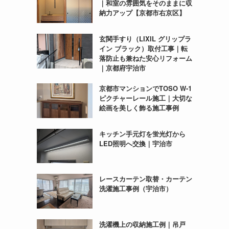
｜和室の雰囲気をそのままに収
納力アップ【京都市右京区】
玄関手すり（LIXIL グリップラ
イン ブラック）取付工事｜転
落防止も兼ねた安心リフォーム
｜京都府宇治市
京都市マンションでTOSO W-1
ピクチャーレール施工｜大切な
絵画を美しく飾る施工事例
キッチン手元灯を蛍光灯から
LED照明へ交換｜宇治市
レースカーテン取替・カーテン
洗濯施工事例（宇治市）
洗濯機上の収納施工例｜吊戸