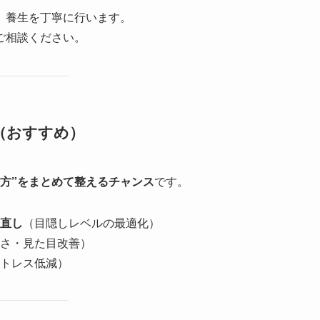
、養生を丁寧に行います。
ご相談ください。
（おすすめ）
え方”をまとめて整えるチャンス
です。
直し
（目隠しレベルの最適化）
さ・見た目改善）
トレス低減）