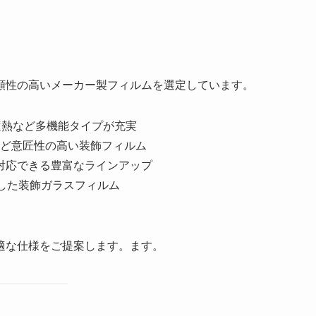
頼性の高いメーカー製フィルムを選定しています。
遮熱など多機能タイプが充実
ど意匠性の高い装飾フィルム
対応できる豊富なラインアップ
した装飾ガラスフィルム
適な仕様をご提案します。ます。