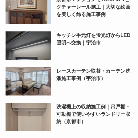
クチャーレール施工｜大切な絵画
を美しく飾る施工事例
キッチン手元灯を蛍光灯からLED
照明へ交換｜宇治市
レースカーテン取替・カーテン洗
濯施工事例（宇治市）
洗濯機上の収納施工例｜吊戸棚・
可動棚で使いやすいランドリー収
納（京都市）