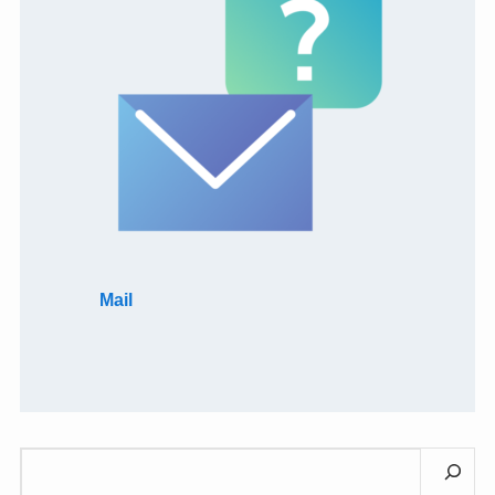
Mail
検
索