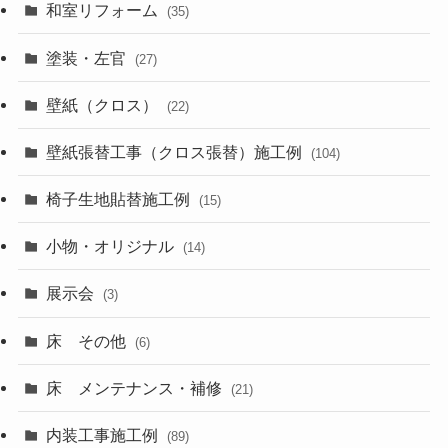
和室リフォーム
(35)
塗装・左官
(27)
壁紙（クロス）
(22)
壁紙張替工事（クロス張替）施工例
(104)
椅子生地貼替施工例
(15)
小物・オリジナル
(14)
展示会
(3)
床 その他
(6)
床 メンテナンス・補修
(21)
内装工事施工例
(89)