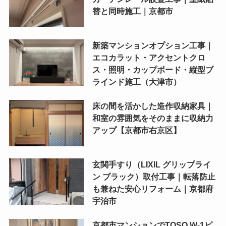
替と同時施工｜京都市
新築マンションオプション工事｜
エコカラット・アクセントクロ
ス・照明・カップボード・縦型ブ
ラインド施工（大津市）
床の間を活かした造作収納家具｜
和室の雰囲気をそのままに収納力
アップ【京都市右京区】
玄関手すり（LIXIL グリップライ
ン ブラック）取付工事｜転落防止
も兼ねた安心リフォーム｜京都府
宇治市
京都市マンションでTOSO W-1ピ