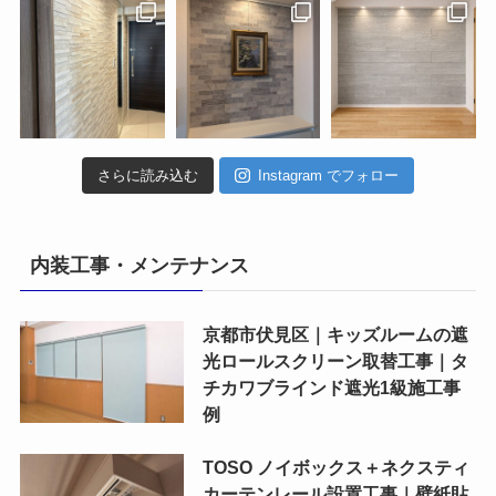
さらに読み込む
Instagram でフォロー
内装工事・メンテナンス
京都市伏見区｜キッズルームの遮
光ロールスクリーン取替工事｜タ
チカワブラインド遮光1級施工事
例
TOSO ノイボックス＋ネクスティ
カーテンレール設置工事｜壁紙貼