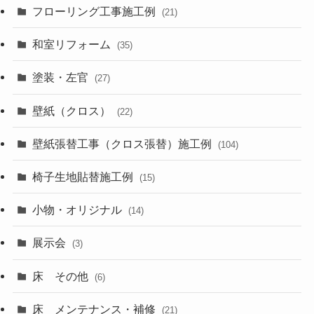
フローリング工事施工例
(21)
和室リフォーム
(35)
塗装・左官
(27)
壁紙（クロス）
(22)
壁紙張替工事（クロス張替）施工例
(104)
椅子生地貼替施工例
(15)
小物・オリジナル
(14)
展示会
(3)
床 その他
(6)
床 メンテナンス・補修
(21)