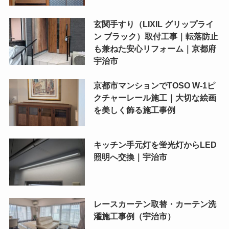
玄関手すり（LIXIL グリップライ
ン ブラック）取付工事｜転落防止
も兼ねた安心リフォーム｜京都府
宇治市
京都市マンションでTOSO W-1ピ
クチャーレール施工｜大切な絵画
を美しく飾る施工事例
キッチン手元灯を蛍光灯からLED
照明へ交換｜宇治市
レースカーテン取替・カーテン洗
濯施工事例（宇治市）