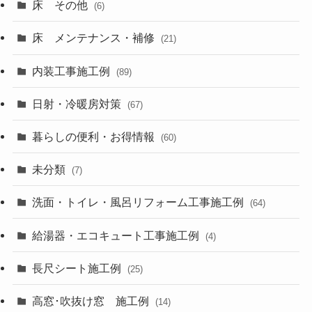
床 その他
(6)
床 メンテナンス・補修
(21)
内装工事施工例
(89)
日射・冷暖房対策
(67)
暮らしの便利・お得情報
(60)
未分類
(7)
洗面・トイレ・風呂リフォーム工事施工例
(64)
給湯器・エコキュート工事施工例
(4)
長尺シート施工例
(25)
高窓･吹抜け窓 施工例
(14)