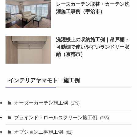
レースカーテン取替・カーテン洗
濯施工事例（宇治市）
洗濯機上の収納施工例｜吊戸棚・
可動棚で使いやすいランドリー収
納（京都市）
インテリアヤマモト 施工例
オーダーカーテン施工例
(179)
ブラインド・ロールスクリーン施工例
(236)
オプション工事施工例
(82)