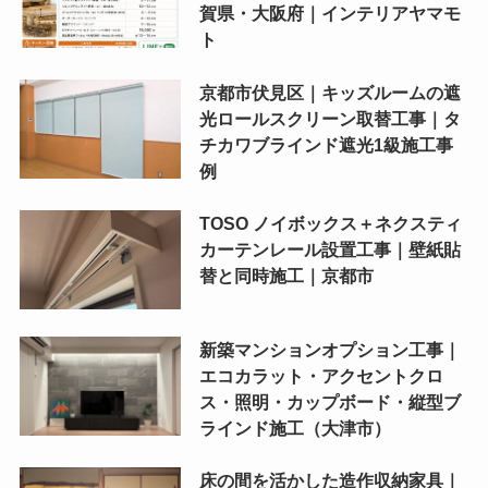
賀県・大阪府｜インテリアヤマモ
ト
京都市伏見区｜キッズルームの遮
光ロールスクリーン取替工事｜タ
チカワブラインド遮光1級施工事
例
TOSO ノイボックス＋ネクスティ
カーテンレール設置工事｜壁紙貼
替と同時施工｜京都市
新築マンションオプション工事｜
エコカラット・アクセントクロ
ス・照明・カップボード・縦型ブ
ラインド施工（大津市）
床の間を活かした造作収納家具｜