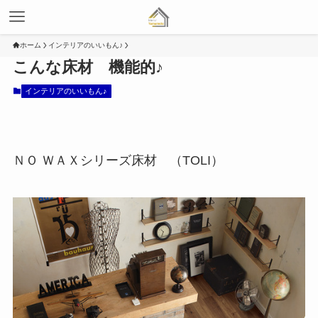
ホーム
インテリアのいいもん♪
こんな床材 機能的♪
インテリアのいいもん♪
ＮＯ ＷＡＸシリーズ床材 （TOLI）