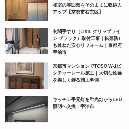
和室の雰囲気をそのままに収納力
アップ【京都市右京区】
玄関手すり（LIXIL グリップライ
ン ブラック）取付工事｜転落防止
も兼ねた安心リフォーム｜京都府
宇治市
京都市マンションでTOSO W-1ピ
クチャーレール施工｜大切な絵画
を美しく飾る施工事例
キッチン手元灯を蛍光灯からLED
照明へ交換｜宇治市