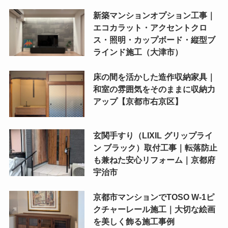
新築マンションオプション工事｜
エコカラット・アクセントクロ
ス・照明・カップボード・縦型ブ
ラインド施工（大津市）
床の間を活かした造作収納家具｜
和室の雰囲気をそのままに収納力
アップ【京都市右京区】
玄関手すり（LIXIL グリップライ
ン ブラック）取付工事｜転落防止
も兼ねた安心リフォーム｜京都府
宇治市
京都市マンションでTOSO W-1ピ
クチャーレール施工｜大切な絵画
を美しく飾る施工事例