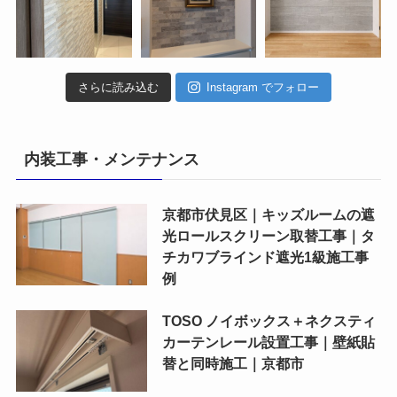
さらに読み込む
Instagram でフォロー
内装工事・メンテナンス
京都市伏見区｜キッズルームの遮
光ロールスクリーン取替工事｜タ
チカワブラインド遮光1級施工事
例
TOSO ノイボックス＋ネクスティ
カーテンレール設置工事｜壁紙貼
替と同時施工｜京都市