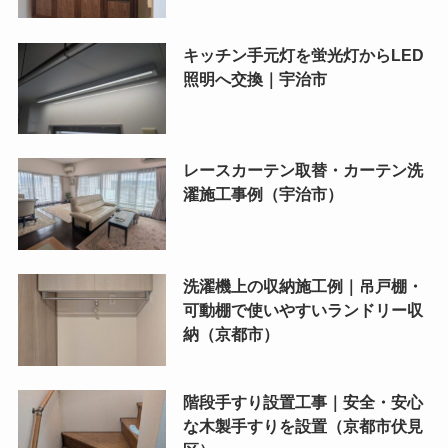
キッチン手元灯を蛍光灯からLED
照明へ交換｜宇治市
レースカーテン取替・カーテン洗
濯施工事例（宇治市）
洗濯機上の収納施工例｜吊戸棚・
可動棚で使いやすいランドリー収
納（京都市）
階段手すり設置工事｜安全・安心
な木製手すりを設置（京都市伏見