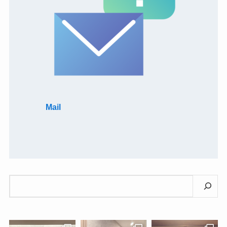
Mail
検
索