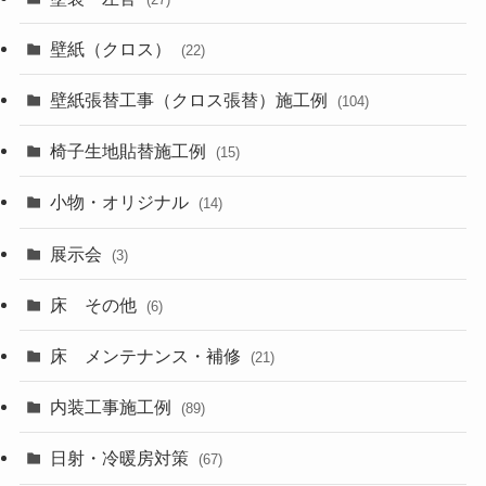
壁紙（クロス）
(22)
壁紙張替工事（クロス張替）施工例
(104)
椅子生地貼替施工例
(15)
小物・オリジナル
(14)
展示会
(3)
床 その他
(6)
床 メンテナンス・補修
(21)
内装工事施工例
(89)
日射・冷暖房対策
(67)