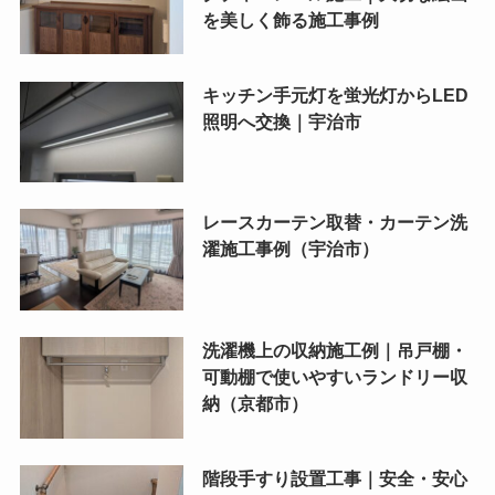
を美しく飾る施工事例
キッチン手元灯を蛍光灯からLED
照明へ交換｜宇治市
レースカーテン取替・カーテン洗
濯施工事例（宇治市）
洗濯機上の収納施工例｜吊戸棚・
可動棚で使いやすいランドリー収
納（京都市）
階段手すり設置工事｜安全・安心