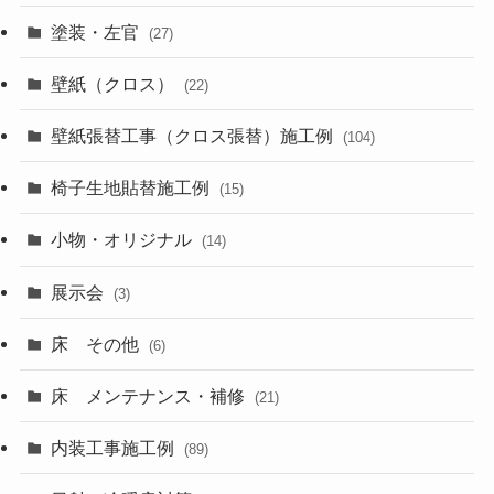
塗装・左官
(27)
壁紙（クロス）
(22)
壁紙張替工事（クロス張替）施工例
(104)
椅子生地貼替施工例
(15)
小物・オリジナル
(14)
展示会
(3)
床 その他
(6)
床 メンテナンス・補修
(21)
内装工事施工例
(89)