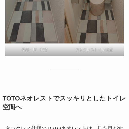
壁紙・床 貼替
タンクレストイレ設置
TOTOネオレストでスッキリとしたトイレ
空間へ
タンクレス仕様のTOTOネオレストは、見た目がす