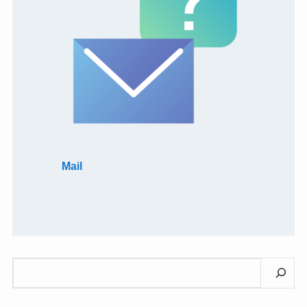
Mail
検
索