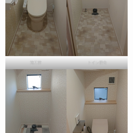
施工前
トイレ撤去