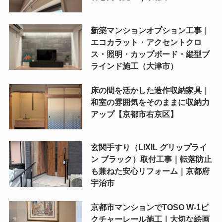
新築マンションオプション工事｜
エコカラット・アクセントクロ
ス・照明・カップボード・縦型ブ
ラインド施工（大津市）
床の間を活かした造作収納家具｜
和室の雰囲気をそのままに収納力
アップ【京都市右京区】
玄関手すり（LIXIL グリップライ
ン ブラック）取付工事｜転落防止
も兼ねた安心リフォーム｜京都府
宇治市
京都市マンションでTOSO W-1ピ
クチャーレール施工｜大切な絵画