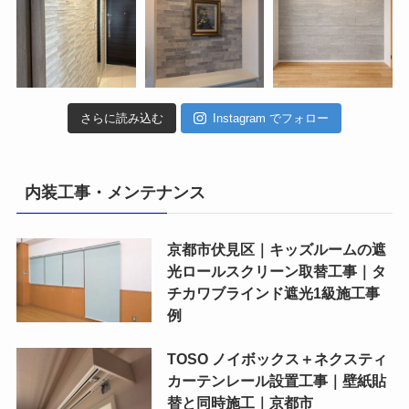
さらに読み込む
Instagram でフォロー
内装工事・メンテナンス
京都市伏見区｜キッズルームの遮
光ロールスクリーン取替工事｜タ
チカワブラインド遮光1級施工事
例
TOSO ノイボックス＋ネクスティ
カーテンレール設置工事｜壁紙貼
替と同時施工｜京都市