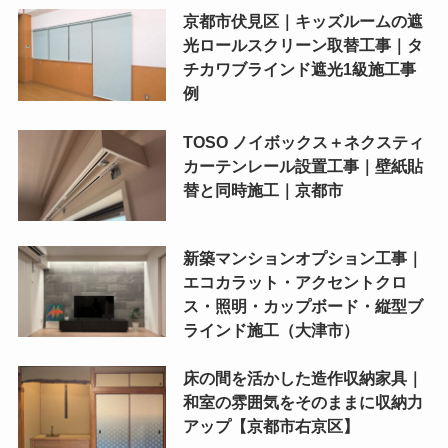
京都市伏見区｜キッズルームの遮
光ロールスクリーン取替工事｜タ
チカワブラインド遮光1級施工事
例
TOSO ノイボックス＋ネクスティ
カーテンレール設置工事｜壁紙貼
替と同時施工｜京都市
新築マンションオプション工事｜
エコカラット・アクセントクロ
ス・照明・カップボード・縦型ブ
ラインド施工（大津市）
床の間を活かした造作収納家具｜
和室の雰囲気をそのままに収納力
アップ【京都市右京区】