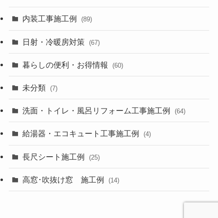
内装工事施工例
(89)
日射・冷暖房対策
(67)
暮らしの便利・お得情報
(60)
未分類
(7)
洗面・トイレ・風呂リフォーム工事施工例
(64)
給湯器・エコキュート工事施工例
(4)
長尺シート施工例
(25)
高窓･吹抜け窓 施工例
(14)