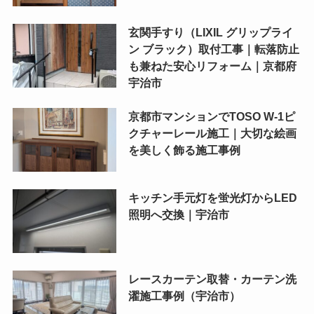
玄関手すり（LIXIL グリップライ
ン ブラック）取付工事｜転落防止
も兼ねた安心リフォーム｜京都府
宇治市
京都市マンションでTOSO W-1ピ
クチャーレール施工｜大切な絵画
を美しく飾る施工事例
キッチン手元灯を蛍光灯からLED
照明へ交換｜宇治市
レースカーテン取替・カーテン洗
濯施工事例（宇治市）