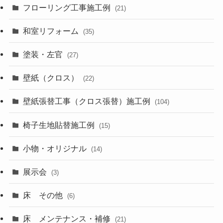
フローリング工事施工例
(21)
和室リフォーム
(35)
塗装・左官
(27)
壁紙（クロス）
(22)
壁紙張替工事（クロス張替）施工例
(104)
椅子生地貼替施工例
(15)
小物・オリジナル
(14)
展示会
(3)
床 その他
(6)
床 メンテナンス・補修
(21)