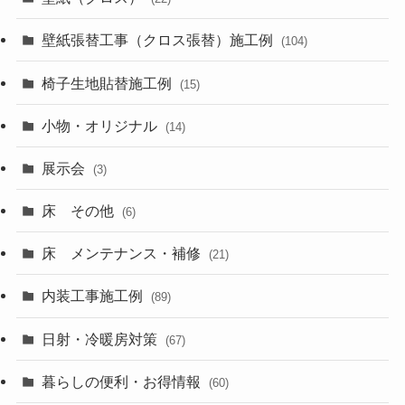
壁紙張替工事（クロス張替）施工例
(104)
椅子生地貼替施工例
(15)
小物・オリジナル
(14)
展示会
(3)
床 その他
(6)
床 メンテナンス・補修
(21)
内装工事施工例
(89)
日射・冷暖房対策
(67)
暮らしの便利・お得情報
(60)