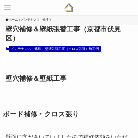
ホーム
メンテナンス・修理
壁穴補修＆壁紙張替工事（京都市伏見
区）
メンテナンス・修理
壁紙張替工事（クロス張替）施工例
壁穴補修＆壁紙工事
ボード補修・クロス張り
壁面に穴があいていましたので補修依頼をいただ