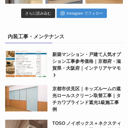
さらに読み込む
Instagram でフォロー
内装工事・メンテナンス
新築マンション・戸建て人気オプ
ション工事参考価格｜京都府・滋
賀県・大阪府｜インテリアヤマモ
ト
京都市伏見区｜キッズルームの遮
光ロールスクリーン取替工事｜タ
チカワブラインド遮光1級施工事
例
TOSO ノイボックス＋ネクスティ