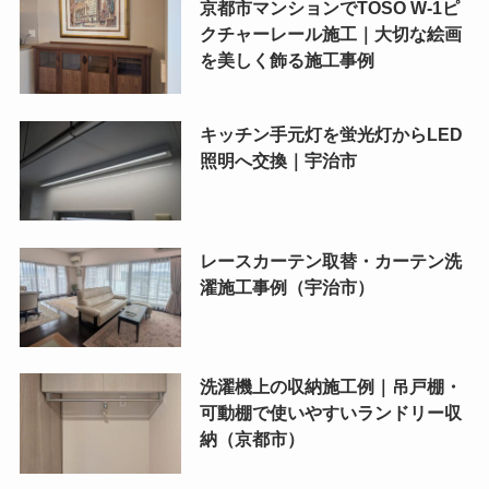
京都市マンションでTOSO W-1ピ
クチャーレール施工｜大切な絵画
を美しく飾る施工事例
キッチン手元灯を蛍光灯からLED
照明へ交換｜宇治市
レースカーテン取替・カーテン洗
濯施工事例（宇治市）
洗濯機上の収納施工例｜吊戸棚・
可動棚で使いやすいランドリー収
納（京都市）