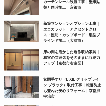
カーテンレール設置工事｜壁紙貼
替と同時施工｜京都市
新築マンションオプション工事｜
エコカラット・アクセントクロ
ス・照明・カップボード・縦型ブ
ラインド施工（大津市）
床の間を活かした造作収納家具｜
和室の雰囲気をそのままに収納力
アップ【京都市右京区】
玄関手すり（LIXIL グリップライ
ン ブラック）取付工事｜転落防止
も兼ねた安心リフォーム｜京都府
宇治市