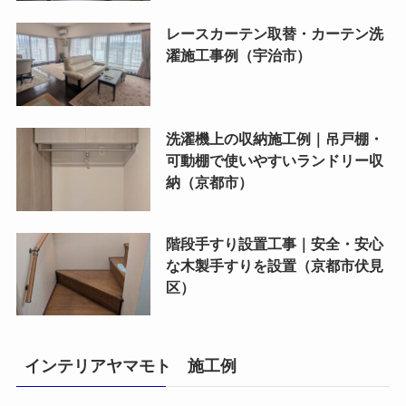
レースカーテン取替・カーテン洗
濯施工事例（宇治市）
洗濯機上の収納施工例｜吊戸棚・
可動棚で使いやすいランドリー収
納（京都市）
階段手すり設置工事｜安全・安心
な木製手すりを設置（京都市伏見
区）
インテリアヤマモト 施工例