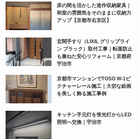
床の間を活かした造作収納家具｜
和室の雰囲気をそのままに収納力
アップ【京都市右京区】
玄関手すり（LIXIL グリップライ
ン ブラック）取付工事｜転落防止
も兼ねた安心リフォーム｜京都府
宇治市
京都市マンションでTOSO W-1ピ
クチャーレール施工｜大切な絵画
を美しく飾る施工事例
キッチン手元灯を蛍光灯からLED
照明へ交換｜宇治市