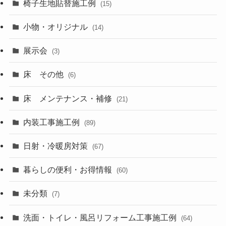
椅子生地貼替施工例
(15)
小物・オリジナル
(14)
展示会
(3)
床 その他
(6)
床 メンテナンス・補修
(21)
内装工事施工例
(89)
日射・冷暖房対策
(67)
暮らしの便利・お得情報
(60)
未分類
(7)
洗面・トイレ・風呂リフォーム工事施工例
(64)