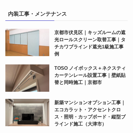
内装工事・メンテナンス
京都市伏見区｜キッズルームの遮
光ロールスクリーン取替工事｜タ
チカワブラインド遮光1級施工事
例
TOSO ノイボックス＋ネクスティ
カーテンレール設置工事｜壁紙貼
替と同時施工｜京都市
新築マンションオプション工事｜
エコカラット・アクセントクロ
ス・照明・カップボード・縦型ブ
ラインド施工（大津市）