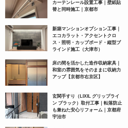
カーテンレール設置工事｜壁紙貼
替と同時施工｜京都市
新築マンションオプション工事｜
エコカラット・アクセントクロ
ス・照明・カップボード・縦型ブ
ラインド施工（大津市）
床の間を活かした造作収納家具｜
和室の雰囲気をそのままに収納力
アップ【京都市右京区】
玄関手すり（LIXIL グリップライ
ン ブラック）取付工事｜転落防止
も兼ねた安心リフォーム｜京都府
宇治市