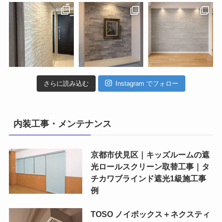
さらに読み込む
Instagram でフォロー
内装工事・メンテナンス
京都市伏見区｜キッズルームの遮
光ロールスクリーン取替工事｜タ
チカワブラインド遮光1級施工事
例
TOSO ノイボックス＋ネクスティ