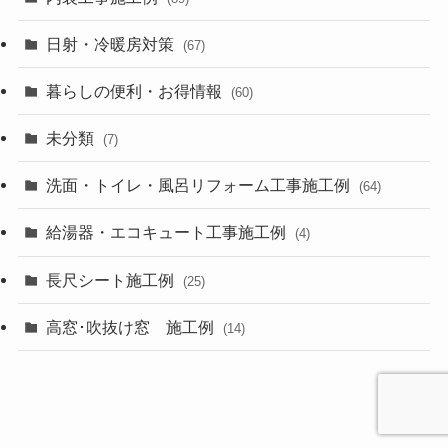
日射・冷暖房対策
(67)
暮らしの便利・お得情報
(60)
未分類
(7)
洗面・トイレ・風呂リフォーム工事施工例
(64)
給湯器・エコキュート工事施工例
(4)
長尺シート施工例
(25)
高窓･吹抜け窓 施工例
(14)