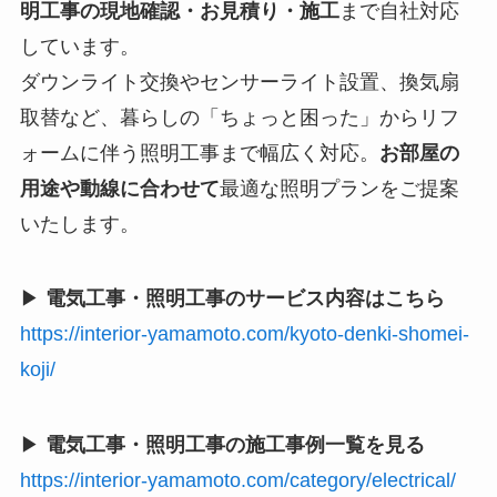
明工事の現地確認・お見積り・施工
まで自社対応
しています。
ダウンライト交換やセンサーライト設置、換気扇
取替など、暮らしの「ちょっと困った」からリフ
ォームに伴う照明工事まで幅広く対応。
お部屋の
用途や動線に合わせて
最適な照明プランをご提案
いたします。
▶
電気工事・照明工事のサービス内容はこちら
https://interior-yamamoto.com/kyoto-denki-shomei-
koji/
▶
電気工事・照明工事の施工事例一覧を見る
https://interior-yamamoto.com/category/electrical/