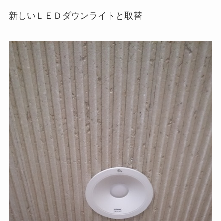
新しいＬＥＤダウンライトと取替