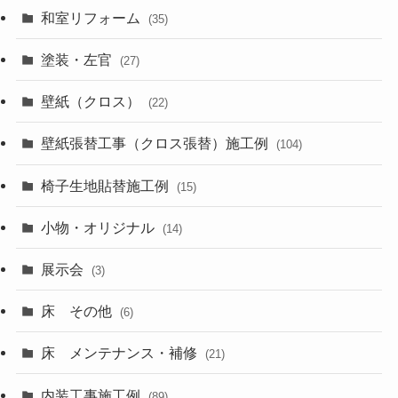
和室リフォーム
(35)
塗装・左官
(27)
壁紙（クロス）
(22)
壁紙張替工事（クロス張替）施工例
(104)
椅子生地貼替施工例
(15)
小物・オリジナル
(14)
展示会
(3)
床 その他
(6)
床 メンテナンス・補修
(21)
内装工事施工例
(89)