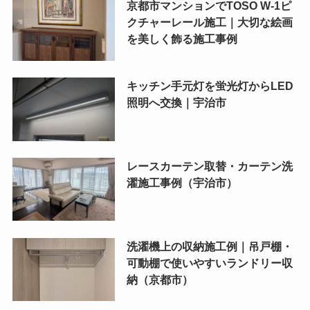
京都市マンションでTOSO W-1ピ
クチャーレール施工｜大切な絵画
を美しく飾る施工事例
キッチン手元灯を蛍光灯からLED
照明へ交換｜宇治市
レースカーテン取替・カーテン洗
濯施工事例（宇治市）
洗濯機上の収納施工例｜吊戸棚・
可動棚で使いやすいランドリー収
納（京都市）