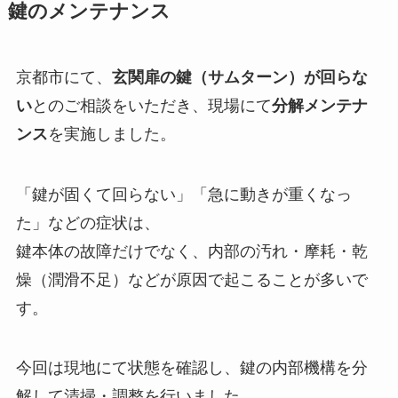
鍵のメンテナンス
京都市にて、
玄関扉の鍵（サムターン）が回らな
い
とのご相談をいただき、現場にて
分解メンテナ
ンス
を実施しました。
「鍵が固くて回らない」「急に動きが重くなっ
た」などの症状は、
鍵本体の故障だけでなく、内部の汚れ・摩耗・乾
燥（潤滑不足）などが原因で起こることが多いで
す。
今回は現地にて状態を確認し、鍵の内部機構を分
解して清掃・調整を行いました。