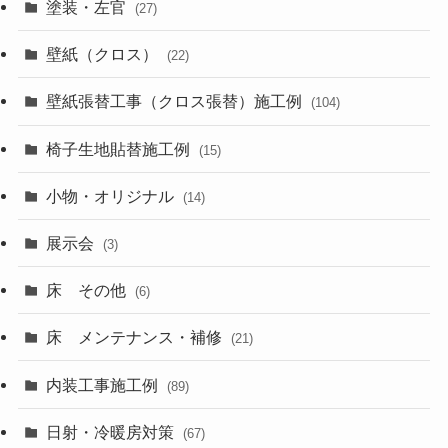
塗装・左官
(27)
壁紙（クロス）
(22)
壁紙張替工事（クロス張替）施工例
(104)
椅子生地貼替施工例
(15)
小物・オリジナル
(14)
展示会
(3)
床 その他
(6)
床 メンテナンス・補修
(21)
内装工事施工例
(89)
日射・冷暖房対策
(67)