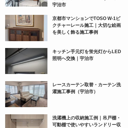
宇治市
京都市マンションでTOSO W-1ピ
クチャーレール施工｜大切な絵画
を美しく飾る施工事例
キッチン手元灯を蛍光灯からLED
照明へ交換｜宇治市
レースカーテン取替・カーテン洗
濯施工事例（宇治市）
洗濯機上の収納施工例｜吊戸棚・
可動棚で使いやすいランドリー収