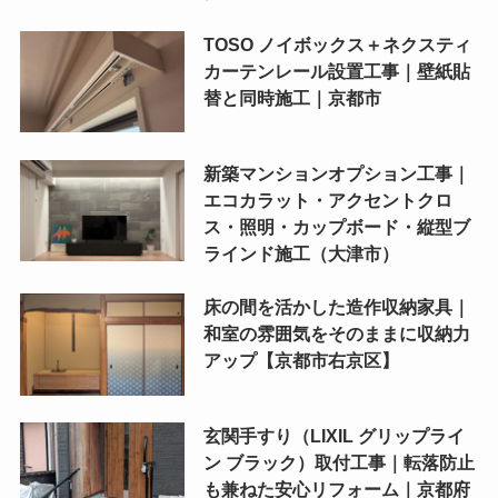
TOSO ノイボックス＋ネクスティ
カーテンレール設置工事｜壁紙貼
替と同時施工｜京都市
新築マンションオプション工事｜
エコカラット・アクセントクロ
ス・照明・カップボード・縦型ブ
ラインド施工（大津市）
床の間を活かした造作収納家具｜
和室の雰囲気をそのままに収納力
アップ【京都市右京区】
玄関手すり（LIXIL グリップライ
ン ブラック）取付工事｜転落防止
も兼ねた安心リフォーム｜京都府