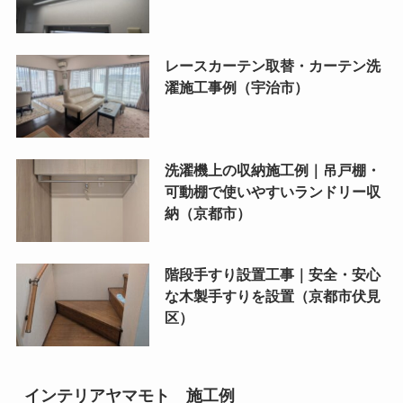
レースカーテン取替・カーテン洗
濯施工事例（宇治市）
洗濯機上の収納施工例｜吊戸棚・
可動棚で使いやすいランドリー収
納（京都市）
階段手すり設置工事｜安全・安心
な木製手すりを設置（京都市伏見
区）
インテリアヤマモト 施工例