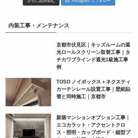
さらに読み込む
Instagram でフォロー
内装工事・メンテナンス
京都市伏見区｜キッズルームの遮
光ロールスクリーン取替工事｜タ
チカワブラインド遮光1級施工事
例
TOSO ノイボックス＋ネクスティ
カーテンレール設置工事｜壁紙貼
替と同時施工｜京都市
新築マンションオプション工事｜
エコカラット・アクセントクロ
ス・照明・カップボード・縦型ブ