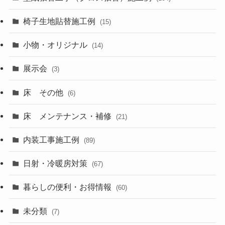
椅子生地貼替施工例
(15)
小物・オリジナル
(14)
展示会
(3)
床 その他
(6)
床 メンテナンス・補修
(21)
内装工事施工例
(89)
日射・冷暖房対策
(67)
暮らしの便利・お得情報
(60)
未分類
(7)