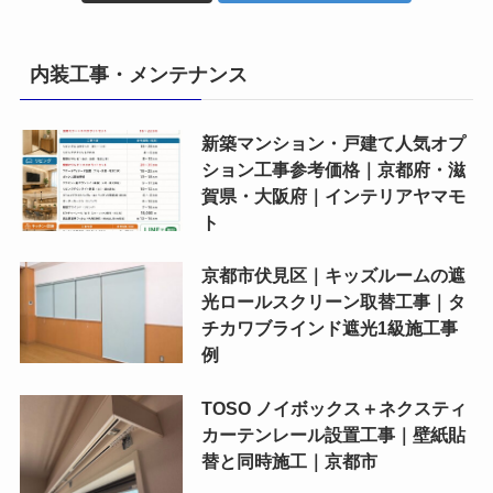
内装工事・メンテナンス
新築マンション・戸建て人気オプ
ション工事参考価格｜京都府・滋
賀県・大阪府｜インテリアヤマモ
ト
京都市伏見区｜キッズルームの遮
光ロールスクリーン取替工事｜タ
チカワブラインド遮光1級施工事
例
TOSO ノイボックス＋ネクスティ
カーテンレール設置工事｜壁紙貼
替と同時施工｜京都市