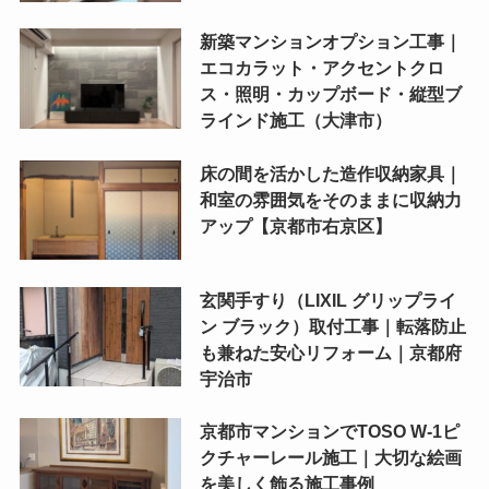
新築マンションオプション工事｜
エコカラット・アクセントクロ
ス・照明・カップボード・縦型ブ
ラインド施工（大津市）
床の間を活かした造作収納家具｜
和室の雰囲気をそのままに収納力
アップ【京都市右京区】
玄関手すり（LIXIL グリップライ
ン ブラック）取付工事｜転落防止
も兼ねた安心リフォーム｜京都府
宇治市
京都市マンションでTOSO W-1ピ
クチャーレール施工｜大切な絵画
を美しく飾る施工事例