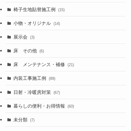
椅子生地貼替施工例
(15)
小物・オリジナル
(14)
展示会
(3)
床 その他
(6)
床 メンテナンス・補修
(21)
内装工事施工例
(89)
日射・冷暖房対策
(67)
暮らしの便利・お得情報
(60)
未分類
(7)