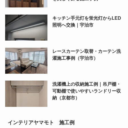
キッチン手元灯を蛍光灯からLED
照明へ交換｜宇治市
レースカーテン取替・カーテン洗
濯施工事例（宇治市）
洗濯機上の収納施工例｜吊戸棚・
可動棚で使いやすいランドリー収
納（京都市）
インテリアヤマモト 施工例