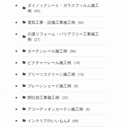
ダイノックシート・ガラスフィルム施工
例
(64)
電気工事・設備工事施工例
(92)
介護リフォーム・バリアフリー工事施工
例
(27)
カーテンレール施工例
(96)
ピクチャーレール施工例
(18)
プリーツスクリーン施工例
(19)
プレーンシェード施工例
(8)
間仕切工事施工例
(33)
アコーディオンカーテン施工例
(6)
インテリアのいいもん♪
(68)