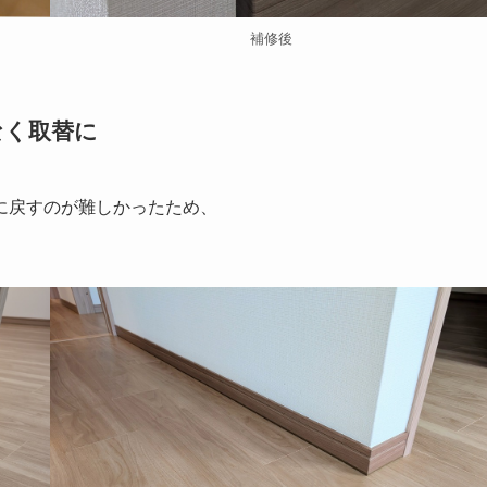
補修後
なく取替に
に戻すのが難しかったため、