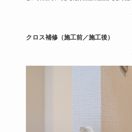
クロス補修（施工前／施工後）