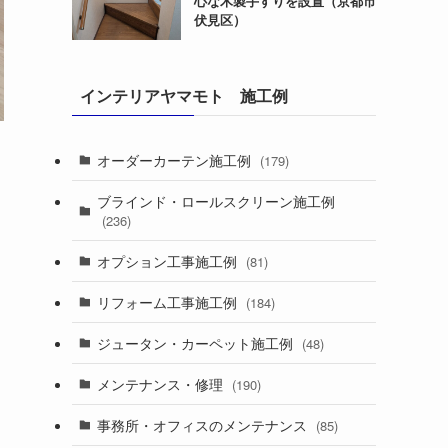
心な木製手すりを設置（京都市
伏見区）
インテリアヤマモト 施工例
オーダーカーテン施工例
(179)
ブラインド・ロールスクリーン施工例
(236)
オプション工事施工例
(81)
リフォーム工事施工例
(184)
ジュータン・カーペット施工例
(48)
メンテナンス・修理
(190)
事務所・オフィスのメンテナンス
(85)