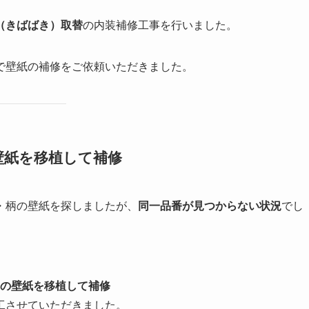
（きばばき）取替
の内装補修工事を行いました。
で壁紙の補修をご依頼いただきました。
壁紙を移植して補修
・柄の壁紙を探しましたが、
同一品番が見つからない状況
でし
その壁紙を移植して補修
工させていただきました。