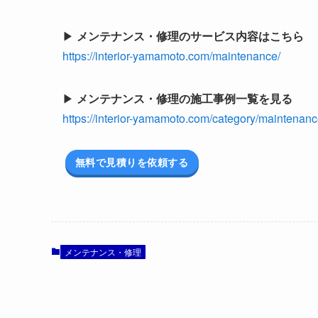
▶
メンテナンス・修理のサービス内容はこちら
https://interior-yamamoto.com/maintenance/
▶
メンテナンス・修理の施工事例一覧を見る
https://interior-yamamoto.com/category/maintenanc
無料で見積りを依頼する
メンテナンス・修理