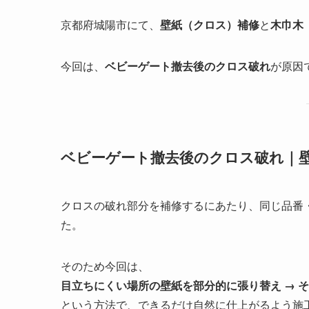
京都府城陽市にて、
壁紙（クロス）補修
と
木巾木
今回は、
ベビーゲート撤去後のクロス破れ
が原因
ベビーゲート撤去後のクロス破れ｜
クロスの破れ部分を補修するにあたり、同じ品番
た。
そのため今回は、
目立ちにくい場所の壁紙を部分的に張り替え → 
という方法で、できるだけ自然に仕上がるよう施