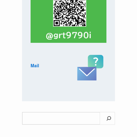
Mail
検
索