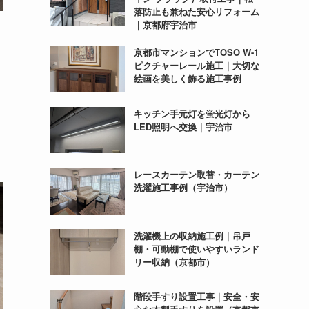
落防止も兼ねた安心リフォーム
｜京都府宇治市
京都市マンションでTOSO W-1
ピクチャーレール施工｜大切な
絵画を美しく飾る施工事例
キッチン手元灯を蛍光灯から
LED照明へ交換｜宇治市
レースカーテン取替・カーテン
洗濯施工事例（宇治市）
洗濯機上の収納施工例｜吊戸
棚・可動棚で使いやすいランド
リー収納（京都市）
階段手すり設置工事｜安全・安