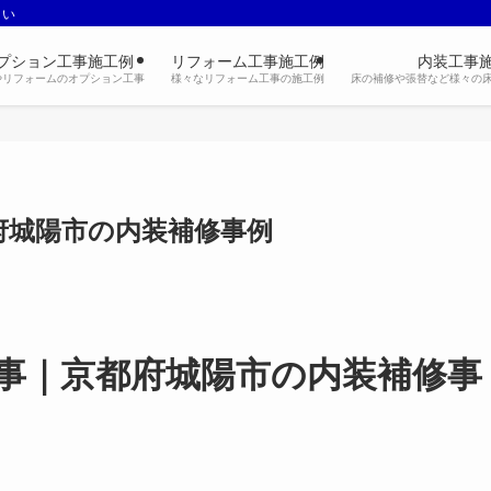
さい
プション工事施工例
リフォーム工事施工例
内装工事
やリフォームのオプション工事
様々なリフォーム工事の施工例
床の補修や張替など様々の
府城陽市の内装補修事例
事｜京都府城陽市の内装補修事