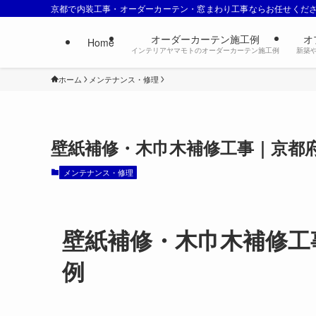
京都で内装工事・オーダーカーテン・窓まわり工事ならお任せくだ
オーダーカーテン施工例
オ
Home
インテリアヤマモトのオーダーカーテン施工例
新築
ホーム
メンテナンス・修理
壁紙補修・木巾木補修工事｜京都
メンテナンス・修理
壁紙補修・木巾木補修工
例