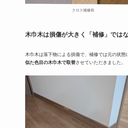
クロス補修前
木巾木は損傷が大きく「補修」では
木巾木は落下物による損傷で、補修では元の状態
似た色目の木巾木で取替
させていただきました。