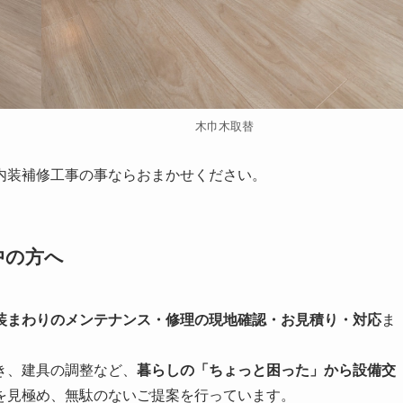
木巾木取替
内装補修工事の事ならおまかせください。
中の方へ
装まわりのメンテナンス・修理の現地確認・お見積り・対応
ま
き、建具の調整など、
暮らしの「ちょっと困った」から設備交
を見極め、無駄のないご提案を行っています。