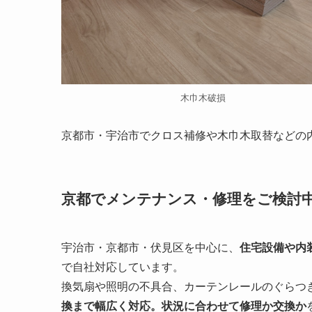
木巾木破損
京都市・宇治市でクロス補修や木巾木取替などの
京都でメンテナンス・修理をご検討
宇治市・京都市・伏見区を中心に、
住宅設備や内
で自社対応しています。
換気扇や照明の不具合、カーテンレールのぐらつ
換まで幅広く対応。状況に合わせて修理か交換か