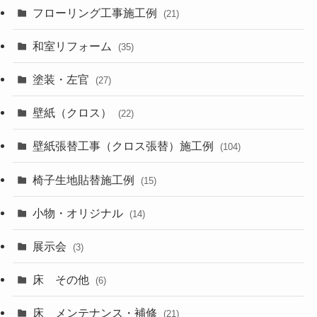
フローリング工事施工例
(21)
和室リフォーム
(35)
塗装・左官
(27)
壁紙（クロス）
(22)
壁紙張替工事（クロス張替）施工例
(104)
椅子生地貼替施工例
(15)
小物・オリジナル
(14)
展示会
(3)
床 その他
(6)
床 メンテナンス・補修
(21)