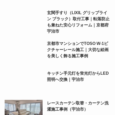
玄関手すり（LIXIL グリップライ
ン ブラック）取付工事｜転落防止
も兼ねた安心リフォーム｜京都府
宇治市
京都市マンションでTOSO W-1ピ
クチャーレール施工｜大切な絵画
を美しく飾る施工事例
キッチン手元灯を蛍光灯からLED
照明へ交換｜宇治市
レースカーテン取替・カーテン洗
濯施工事例（宇治市）