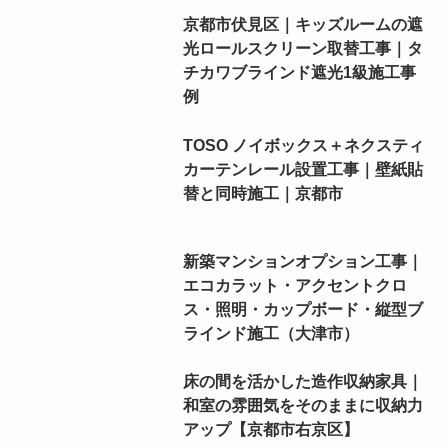
京都市伏見区｜キッズルームの遮
光ロールスクリーン取替工事｜タ
チカワブラインド遮光1級施工事
例
TOSO ノイボックス＋ネクスティ
カーテンレール設置工事｜壁紙貼
替と同時施工｜京都市
新築マンションオプション工事｜
エコカラット・アクセントクロ
ス・照明・カップボード・縦型ブ
ラインド施工（大津市）
床の間を活かした造作収納家具｜
和室の雰囲気をそのままに収納力
アップ【京都市右京区】