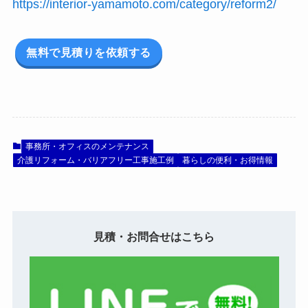
https://interior-yamamoto.com/category/reform2/
無料で見積りを依頼する
事務所・オフィスのメンテナンス
介護リフォーム・バリアフリー工事施工例
暮らしの便利・お得情報
見積・お問合せはこちら