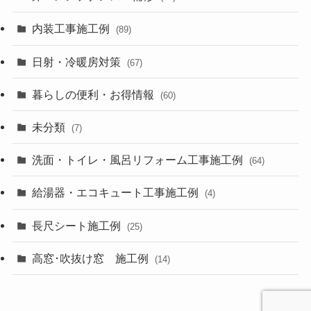
内装工事施工例
(89)
日射・冷暖房対策
(67)
暮らしの便利・お得情報
(60)
未分類
(7)
洗面・トイレ・風呂リフォーム工事施工例
(64)
給湯器・エコキュート工事施工例
(4)
長尺シート施工例
(25)
高窓･吹抜け窓 施工例
(14)