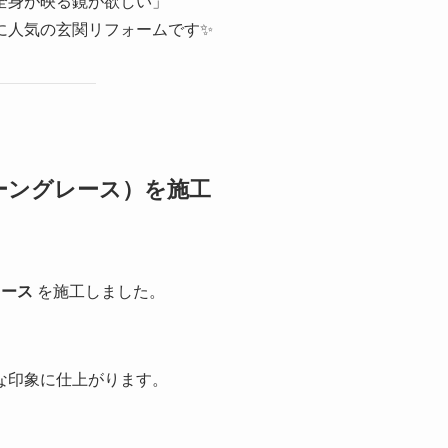
全身が映る鏡が欲しい」
に人気の玄関リフォームです✨
ーングレース）を施工
レース
を施工しました。
な印象に仕上がります。