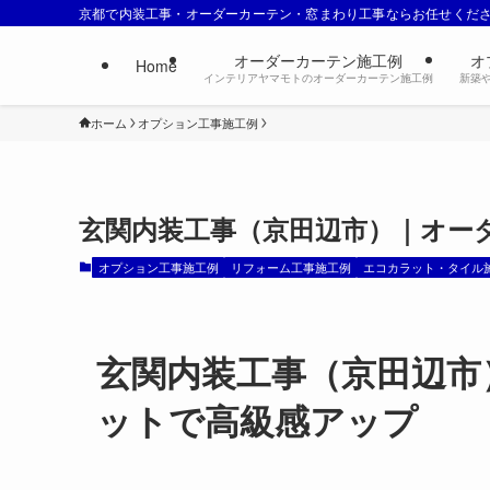
京都で内装工事・オーダーカーテン・窓まわり工事ならお任せくだ
オーダーカーテン施工例
オ
Home
インテリアヤマモトのオーダーカーテン施工例
新築
ホーム
オプション工事施工例
玄関内装工事（京田辺市）｜オー
オプション工事施工例
リフォーム工事施工例
エコカラット・タイル
玄関内装工事（京田辺市
ットで高級感アップ