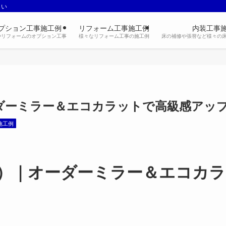
さい
プション工事施工例
リフォーム工事施工例
内装工事
やリフォームのオプション工事
様々なリフォーム工事の施工例
床の補修や張替など様々の
ダーミラー＆エコカラットで高級感アッ
施工例
）｜オーダーミラー＆エコカラ