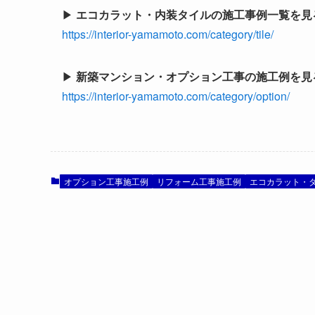
▶
エコカラット・内装タイルの施工事例一覧を見
https://interior-yamamoto.com/category/tile/
▶
新築マンション・オプション工事の施工例を見
https://interior-yamamoto.com/category/option/
オプション工事施工例
リフォーム工事施工例
エコカラット・