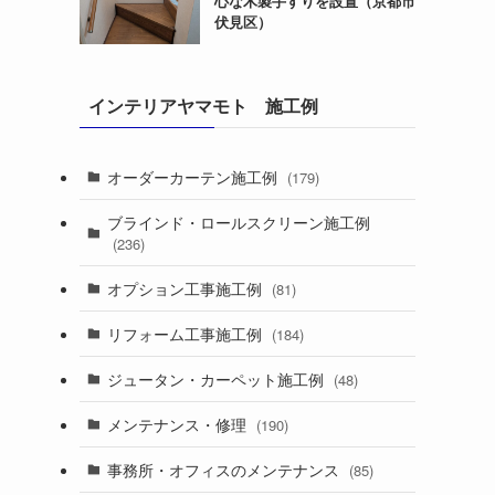
心な木製手すりを設置（京都市
伏見区）
インテリアヤマモト 施工例
オーダーカーテン施工例
(179)
ブラインド・ロールスクリーン施工例
(236)
オプション工事施工例
(81)
リフォーム工事施工例
(184)
ジュータン・カーペット施工例
(48)
メンテナンス・修理
(190)
事務所・オフィスのメンテナンス
(85)