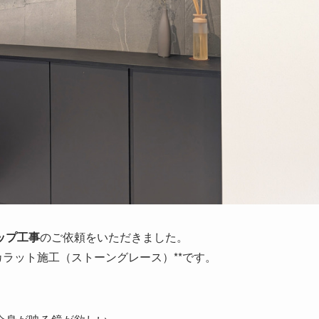
ップ工事
のご依頼をいただきました。
カラット施工（ストーングレース）**です。