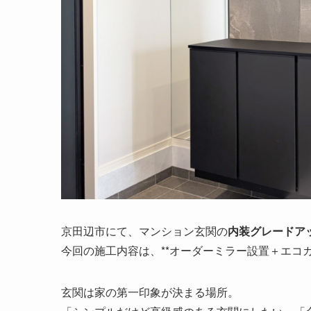
京田辺市にて、マンション玄関の
内装グレードア
今回の施工内容は、**オーダーミラー設置＋エコ
玄関は家の第一印象が決まる場所。