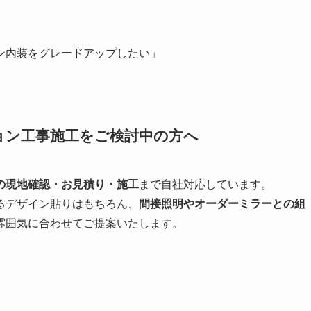
ン内装をグレードアップしたい」
ョン工事施工をご検討中の方へ
の現地確認・お見積り・施工
まで自社対応しています。
るデザイン貼りはもちろん、
間接照明やオーダーミラーとの組
雰囲気に合わせてご提案いたします。