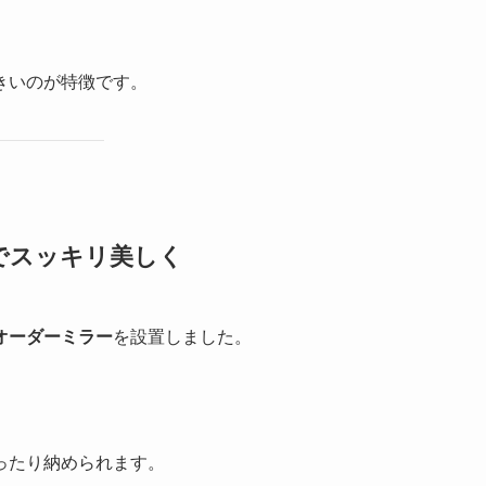
きいのが特徴です。
でスッキリ美しく
オーダーミラー
を設置しました。
ったり納められます。