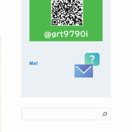
Mail
検
索