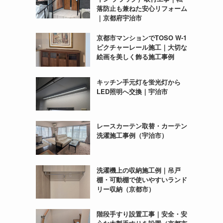
落防止も兼ねた安心リフォーム
｜京都府宇治市
京都市マンションでTOSO W-1
ピクチャーレール施工｜大切な
絵画を美しく飾る施工事例
キッチン手元灯を蛍光灯から
LED照明へ交換｜宇治市
レースカーテン取替・カーテン
洗濯施工事例（宇治市）
洗濯機上の収納施工例｜吊戸
棚・可動棚で使いやすいランド
リー収納（京都市）
階段手すり設置工事｜安全・安