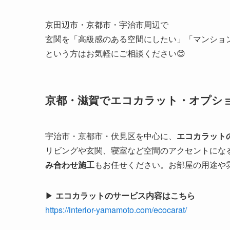
京田辺市・京都市・宇治市周辺で
玄関を「高級感のある空間にしたい」「マンショ
という方はお気軽にご相談ください😊
京都・滋賀でエコカラット・オプシ
宇治市・京都市・伏見区を中心に、
エコカラット
リビングや玄関、寝室など空間のアクセントにな
み合わせ施工
もお任せください。お部屋の用途や
▶
エコカラットのサービス内容はこちら
https://interior-yamamoto.com/ecocarat/