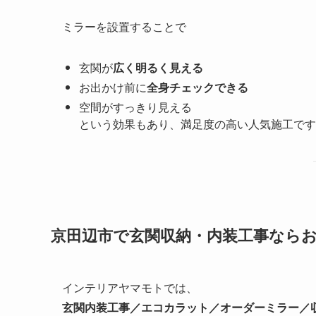
ミラーを設置することで
玄関が
広く明るく見える
お出かけ前に
全身チェックできる
空間がすっきり見える
という効果もあり、満足度の高い人気施工です
京田辺市で玄関収納・内装工事なら
インテリアヤマモトでは、
玄関内装工事／エコカラット／オーダーミラー／