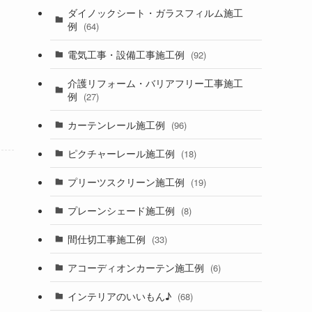
ダイノックシート・ガラスフィルム施工
例
(64)
電気工事・設備工事施工例
(92)
介護リフォーム・バリアフリー工事施工
例
(27)
カーテンレール施工例
(96)
ピクチャーレール施工例
(18)
プリーツスクリーン施工例
(19)
プレーンシェード施工例
(8)
間仕切工事施工例
(33)
アコーディオンカーテン施工例
(6)
インテリアのいいもん♪
(68)