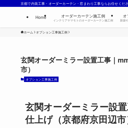
京都で内装工事・オーダーカーテン・窓まわり工事ならお任せくだ
オーダーカーテン施工例
オ
Home
インテリアヤマモトのオーダーカーテン施工例
新築
ホーム
オプション工事施工例
玄関オーダーミラー設置工事｜m
市）
オプション工事施工例
玄関オーダーミラー設置
仕上げ（京都府京田辺市