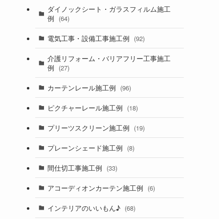
ダイノックシート・ガラスフィルム施工
例
(64)
電気工事・設備工事施工例
(92)
介護リフォーム・バリアフリー工事施工
例
(27)
カーテンレール施工例
(96)
ピクチャーレール施工例
(18)
プリーツスクリーン施工例
(19)
プレーンシェード施工例
(8)
間仕切工事施工例
(33)
アコーディオンカーテン施工例
(6)
インテリアのいいもん♪
(68)