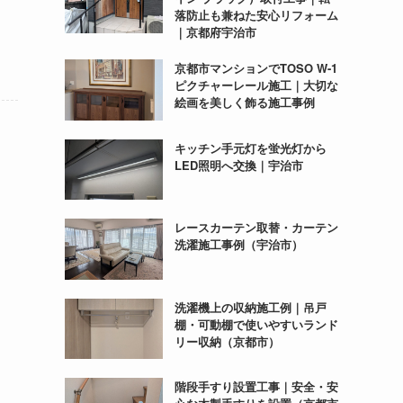
落防止も兼ねた安心リフォーム
｜京都府宇治市
京都市マンションでTOSO W-1
ピクチャーレール施工｜大切な
絵画を美しく飾る施工事例
キッチン手元灯を蛍光灯から
LED照明へ交換｜宇治市
レースカーテン取替・カーテン
洗濯施工事例（宇治市）
洗濯機上の収納施工例｜吊戸
棚・可動棚で使いやすいランド
リー収納（京都市）
階段手すり設置工事｜安全・安