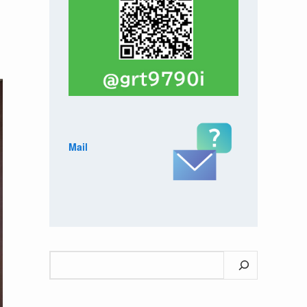
Mail
検
索