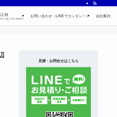
施工例
お問い合わせ（LINEでカンタン！）
会社案内
床材の施工例の御紹介
辺
見積・お問合せはこちら