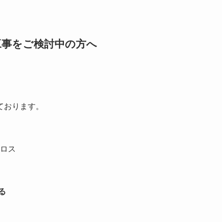
工事をご検討中の方へ
ております。
ロス
る