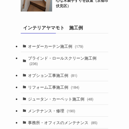
心な木製手すりを設置（京都市
伏見区）
インテリアヤマモト 施工例
オーダーカーテン施工例
(179)
ブラインド・ロールスクリーン施工例
(236)
オプション工事施工例
(81)
リフォーム工事施工例
(184)
ジュータン・カーペット施工例
(48)
メンテナンス・修理
(190)
事務所・オフィスのメンテナンス
(85)