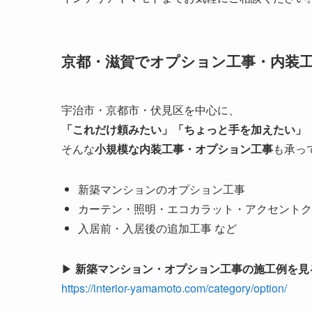
京都・滋賀でオプション工事・内装
宇治市・京都市・伏見区を中心に、
「これだけ頼みたい」「ちょっと手を加えたい」
そんな
小規模な内装工事・オプション工事
も承っ
新築マンションのオプション工事
カーテン・照明・エコカラット・アクセントク
入居前・入居後の追加工事 など
▶
新築マンション・オプション工事の施工例を見
https://interior-yamamoto.com/category/option/