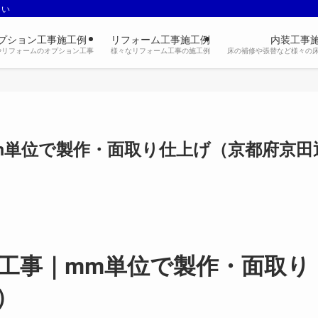
さい
プション工事施工例
リフォーム工事施工例
内装工事
やリフォームのオプション工事
様々なリフォーム工事の施工例
床の補修や張替など様々の
m単位で製作・面取り仕上げ（京都府京田
工事｜mm単位で製作・面取り
）