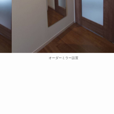
オーダーミラー設置
。