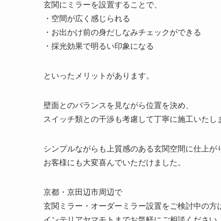
玄関にミラーを設置することで、
・空間が広く感じられる
・お出かけ前の身だしなみチェックができる
・採光効果で明るい印象になる
といったメリットがあります。
壁面とのバランスを見ながら位置を決め、
スイッチ類との干渉も考慮して丁寧に施工いたし
シンプルながらも上質感のある玄関空間に仕上が
お客様にも大変喜んでいただけました。
京都・京田辺市周辺で
玄関ミラー・オーダーミラー設置をご検討中の方
インテリアヤマモトまでお気軽にご相談ください