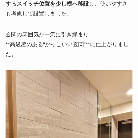
する
スイッチ位置を少し横へ移設
し、使いやすさ
も考慮して設置しました。
玄関の雰囲気が一気に引き締まり、
**高級感のある“かっこいい玄関”**に仕上がりまし
た。