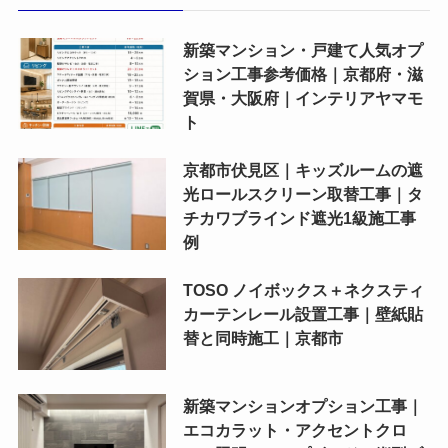
新築マンション・戸建て人気オプ
ション工事参考価格｜京都府・滋
賀県・大阪府｜インテリアヤマモ
ト
京都市伏見区｜キッズルームの遮
光ロールスクリーン取替工事｜タ
チカワブラインド遮光1級施工事
例
TOSO ノイボックス＋ネクスティ
カーテンレール設置工事｜壁紙貼
替と同時施工｜京都市
新築マンションオプション工事｜
エコカラット・アクセントクロ