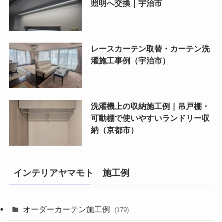
照明へ交換｜宇治市
レースカーテン取替・カーテン洗
濯施工事例（宇治市）
洗濯機上の収納施工例｜吊戸棚・
可動棚で使いやすいランドリー収
納（京都市）
インテリアヤマモト 施工例
オーダーカーテン施工例
(179)