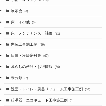
展示会
(3)
床 その他
(6)
床 メンテナンス・補修
(21)
内装工事施工例
(89)
日射・冷暖房対策
(67)
暮らしの便利・お得情報
(60)
未分類
(7)
洗面・トイレ・風呂リフォーム工事施工例
(64)
給湯器・エコキュート工事施工例
(4)