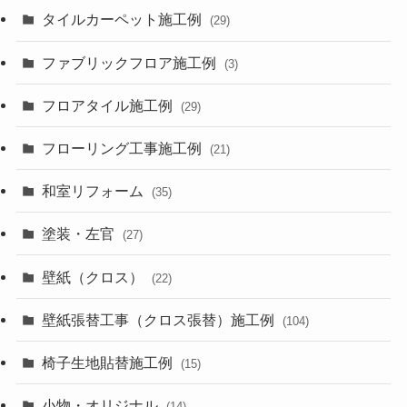
タイルカーペット施工例
(29)
ファブリックフロア施工例
(3)
フロアタイル施工例
(29)
フローリング工事施工例
(21)
和室リフォーム
(35)
塗装・左官
(27)
壁紙（クロス）
(22)
壁紙張替工事（クロス張替）施工例
(104)
椅子生地貼替施工例
(15)
小物・オリジナル
(14)