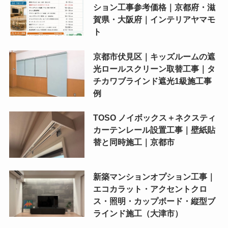
ション工事参考価格｜京都府・滋
賀県・大阪府｜インテリアヤマモ
ト
京都市伏見区｜キッズルームの遮
光ロールスクリーン取替工事｜タ
チカワブラインド遮光1級施工事
例
TOSO ノイボックス＋ネクスティ
カーテンレール設置工事｜壁紙貼
替と同時施工｜京都市
新築マンションオプション工事｜
エコカラット・アクセントクロ
ス・照明・カップボード・縦型ブ
ラインド施工（大津市）