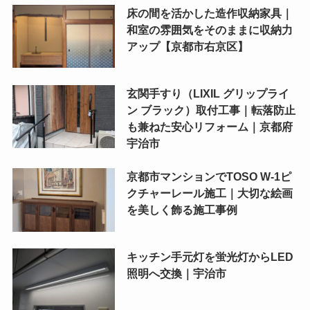
床の間を活かした造作収納家具｜
和室の雰囲気をそのままに収納力
アップ【京都市右京区】
玄関手すり（LIXIL グリップライ
ン ブラック）取付工事｜転落防止
も兼ねた安心リフォーム｜京都府
宇治市
京都市マンションでTOSO W-1ピ
クチャーレール施工｜大切な絵画
を美しく飾る施工事例
キッチン手元灯を蛍光灯からLED
照明へ交換｜宇治市