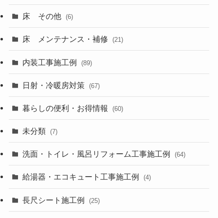
床 その他
(6)
床 メンテナンス・補修
(21)
内装工事施工例
(89)
日射・冷暖房対策
(67)
暮らしの便利・お得情報
(60)
未分類
(7)
洗面・トイレ・風呂リフォーム工事施工例
(64)
給湯器・エコキュート工事施工例
(4)
長尺シート施工例
(25)