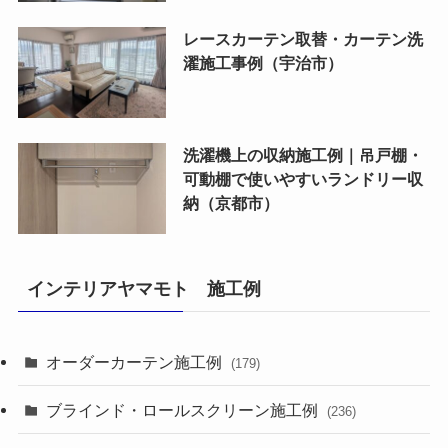
レースカーテン取替・カーテン洗
濯施工事例（宇治市）
洗濯機上の収納施工例｜吊戸棚・
可動棚で使いやすいランドリー収
納（京都市）
インテリアヤマモト 施工例
オーダーカーテン施工例
(179)
ブラインド・ロールスクリーン施工例
(236)