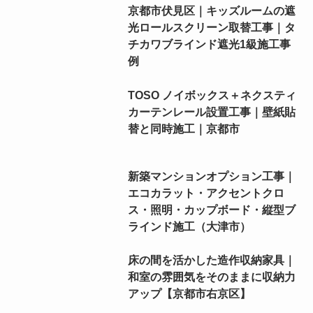
京都市伏見区｜キッズルームの遮
光ロールスクリーン取替工事｜タ
チカワブラインド遮光1級施工事
例
TOSO ノイボックス＋ネクスティ
カーテンレール設置工事｜壁紙貼
替と同時施工｜京都市
新築マンションオプション工事｜
エコカラット・アクセントクロ
ス・照明・カップボード・縦型ブ
ラインド施工（大津市）
床の間を活かした造作収納家具｜
和室の雰囲気をそのままに収納力
アップ【京都市右京区】