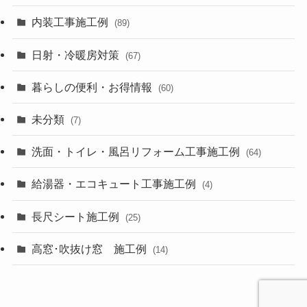
内装工事施工例
(89)
日射・冷暖房対策
(67)
暮らしの便利・お得情報
(60)
未分類
(7)
洗面・トイレ・風呂リフォーム工事施工例
(64)
給湯器・エコキュート工事施工例
(4)
長尺シート施工例
(25)
高窓･吹抜け窓 施工例
(14)