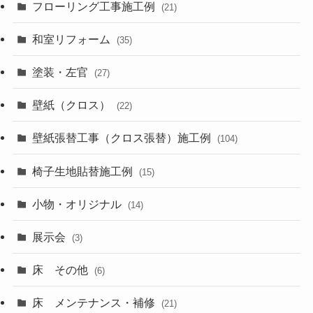
フローリング工事施工例
(21)
和室リフォーム
(35)
塗装・左官
(27)
壁紙（クロス）
(22)
壁紙張替工事（クロス張替）施工例
(104)
椅子生地貼替施工例
(15)
小物・オリジナル
(14)
展示会
(3)
床 その他
(6)
床 メンテナンス・補修
(21)