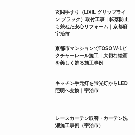
玄関手すり（LIXIL グリップライ
ン ブラック）取付工事｜転落防止
も兼ねた安心リフォーム｜京都府
宇治市
京都市マンションでTOSO W-1ピ
クチャーレール施工｜大切な絵画
を美しく飾る施工事例
キッチン手元灯を蛍光灯からLED
照明へ交換｜宇治市
レースカーテン取替・カーテン洗
濯施工事例（宇治市）