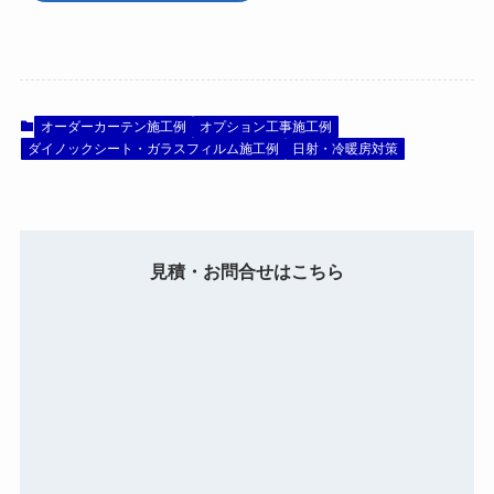
オーダーカーテン施工例
オプション工事施工例
ダイノックシート・ガラスフィルム施工例
日射・冷暖房対策
見積・お問合せはこちら