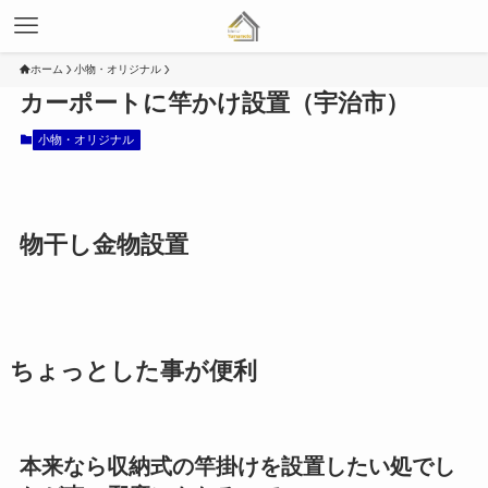
ホーム
小物・オリジナル
カーポートに竿かけ設置（宇治市）
小物・オリジナル
物干し金物設置
ちょっとした事が便利
本来なら収納式の竿掛けを設置したい処でし