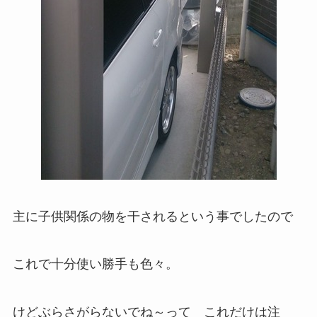
主に子供関係の物を干されるという事でしたので
これで十分使い勝手も色々。
けどぶらさがらないでね～って これだけは注