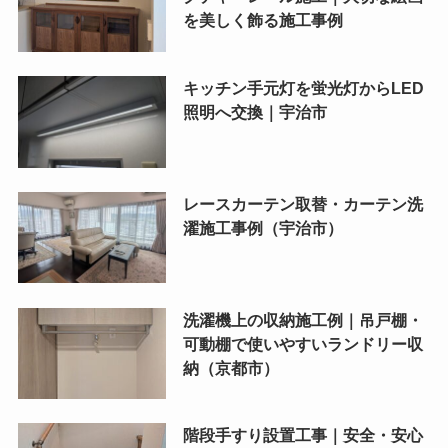
を美しく飾る施工事例
キッチン手元灯を蛍光灯からLED
照明へ交換｜宇治市
レースカーテン取替・カーテン洗
濯施工事例（宇治市）
洗濯機上の収納施工例｜吊戸棚・
可動棚で使いやすいランドリー収
納（京都市）
階段手すり設置工事｜安全・安心