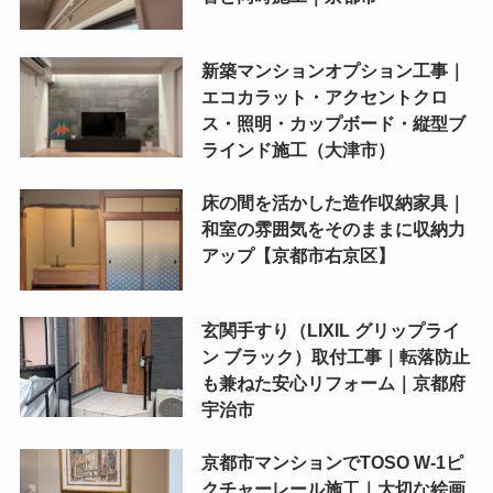
新築マンションオプション工事｜
エコカラット・アクセントクロ
ス・照明・カップボード・縦型ブ
ラインド施工（大津市）
床の間を活かした造作収納家具｜
和室の雰囲気をそのままに収納力
アップ【京都市右京区】
玄関手すり（LIXIL グリップライ
ン ブラック）取付工事｜転落防止
も兼ねた安心リフォーム｜京都府
宇治市
京都市マンションでTOSO W-1ピ
クチャーレール施工｜大切な絵画