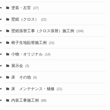
塗装・左官
(27)
壁紙（クロス）
(22)
壁紙張替工事（クロス張替）施工例
(104)
椅子生地貼替施工例
(15)
小物・オリジナル
(14)
展示会
(3)
床 その他
(6)
床 メンテナンス・補修
(21)
内装工事施工例
(89)