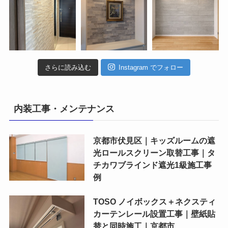
さらに読み込む
Instagram でフォロー
内装工事・メンテナンス
京都市伏見区｜キッズルームの遮
光ロールスクリーン取替工事｜タ
チカワブラインド遮光1級施工事
例
TOSO ノイボックス＋ネクスティ
カーテンレール設置工事｜壁紙貼
替と同時施工｜京都市