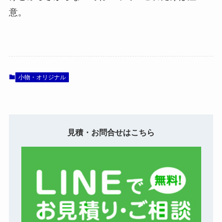
意。
小物・オリジナル
見積・お問合せはこちら