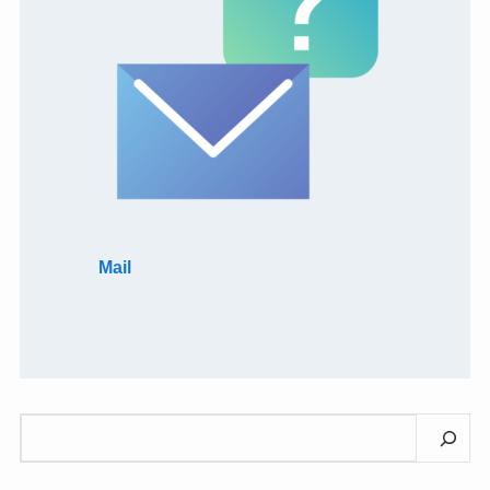
Mail
検
索