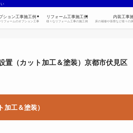
さい
プション工事施工例
リフォーム工事施工例
内装工事
やリフォームのオプション工事
様々なリフォーム工事の施工例
床の補修や張替など様々の
設置（カット加工＆塗装）京都市伏見区
ト加工＆塗装）