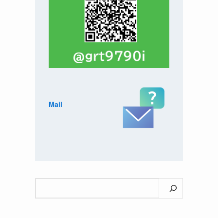
Mail
検
索