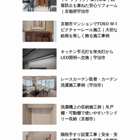
落防止も兼ねた安心リフォーム
｜京都府宇治市
京都市マンションでTOSO W-1
ピクチャーレール施工｜大切な
絵画を美しく飾る施工事例
キッチン手元灯を蛍光灯から
LED照明へ交換｜宇治市
レースカーテン取替・カーテン
洗濯施工事例（宇治市）
洗濯機上の収納施工例｜吊戸
棚・可動棚で使いやすいランド
リー収納（京都市）
階段手すり設置工事｜安全・安