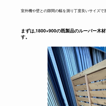
室外機や壁との隙間の幅を測り丁度良いサイズで
まずは,1800×900の既製品のルーバ
す。