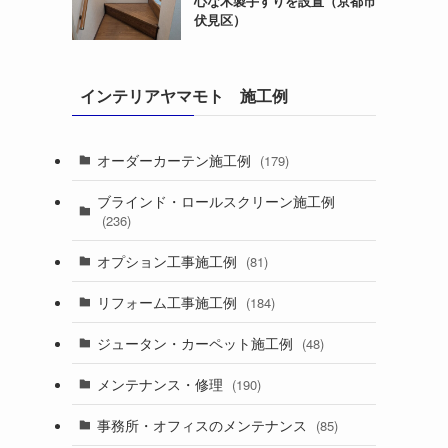
心な木製手すりを設置（京都市
伏見区）
インテリアヤマモト 施工例
オーダーカーテン施工例
(179)
ブラインド・ロールスクリーン施工例
(236)
オプション工事施工例
(81)
リフォーム工事施工例
(184)
ジュータン・カーペット施工例
(48)
メンテナンス・修理
(190)
事務所・オフィスのメンテナンス
(85)