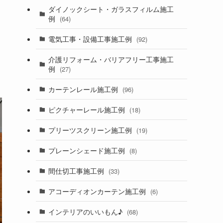
ダイノックシート・ガラスフィルム施工
例
(64)
電気工事・設備工事施工例
(92)
介護リフォーム・バリアフリー工事施工
例
(27)
カーテンレール施工例
(96)
ピクチャーレール施工例
(18)
プリーツスクリーン施工例
(19)
プレーンシェード施工例
(8)
間仕切工事施工例
(33)
アコーディオンカーテン施工例
(6)
インテリアのいいもん♪
(68)