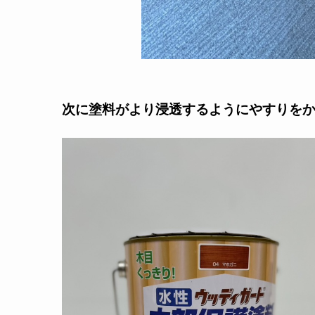
次に塗料がより浸透するようにやすりを