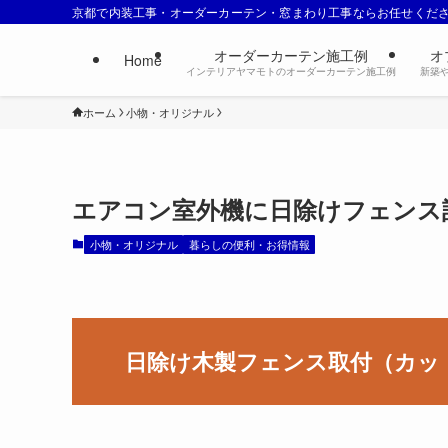
京都で内装工事・オーダーカーテン・窓まわり工事ならお任せくだ
オーダーカーテン施工例
オ
Home
インテリアヤマモトのオーダーカーテン施工例
新築
ホーム
小物・オリジナル
エアコン室外機に日除けフェンス
小物・オリジナル
暮らしの便利・お得情報
日除け木製フェンス取付（カッ