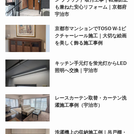
も兼ねた安心リフォーム｜京都府
宇治市
京都市マンションでTOSO W-1ピ
クチャーレール施工｜大切な絵画
を美しく飾る施工事例
キッチン手元灯を蛍光灯からLED
照明へ交換｜宇治市
レースカーテン取替・カーテン洗
濯施工事例（宇治市）
洗濯機上の収納施工例｜吊戸棚・