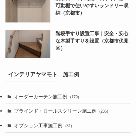
可動棚で使いやすいランドリー収
納（京都市）
階段手すり設置工事｜安全・安心
な木製手すりを設置（京都市伏見
区）
インテリアヤマモト 施工例
オーダーカーテン施工例
(179)
ブラインド・ロールスクリーン施工例
(236)
オプション工事施工例
(81)