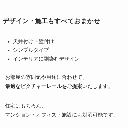
デザイン・施工もすべておまかせ
天井付け・壁付け
シンプルタイプ
インテリアに馴染むデザイン
お部屋の雰囲気や用途に合わせて、
最適なピクチャーレールをご提案
いたします。
住宅はもちろん、
マンション・オフィス・施設にも対応可能です。