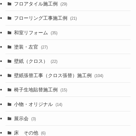
フロアタイル施工例
(29)
フローリング工事施工例
(21)
和室リフォーム
(35)
塗装・左官
(27)
壁紙（クロス）
(22)
壁紙張替工事（クロス張替）施工例
(104)
椅子生地貼替施工例
(15)
小物・オリジナル
(14)
展示会
(3)
床 その他
(6)