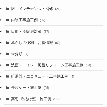
床 メンテナンス・補修
(21)
内装工事施工例
(89)
日射・冷暖房対策
(67)
暮らしの便利・お得情報
(60)
未分類
(7)
洗面・トイレ・風呂リフォーム工事施工例
(64)
給湯器・エコキュート工事施工例
(4)
長尺シート施工例
(25)
高窓･吹抜け窓 施工例
(14)