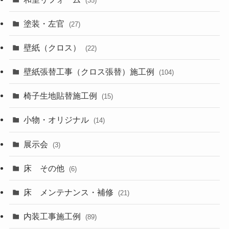
(35)
塗装・左官
(27)
壁紙（クロス）
(22)
壁紙張替工事（クロス張替）施工例
(104)
椅子生地貼替施工例
(15)
小物・オリジナル
(14)
展示会
(3)
床 その他
(6)
床 メンテナンス・補修
(21)
内装工事施工例
(89)