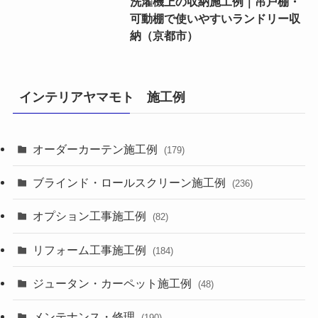
洗濯機上の収納施工例｜吊戸棚・
可動棚で使いやすいランドリー収
納（京都市）
インテリアヤマモト 施工例
オーダーカーテン施工例
(179)
ブラインド・ロールスクリーン施工例
(236)
オプション工事施工例
(82)
リフォーム工事施工例
(184)
ジュータン・カーペット施工例
(48)
メンテナンス・修理
(190)