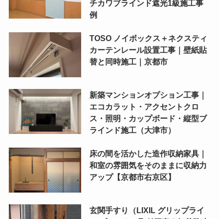
チカワブラインド遮光1級施工事
例
TOSO ノイボックス＋ネクスティ
カーテンレール設置工事｜壁紙貼
替と同時施工｜京都市
新築マンションオプション工事｜
エコカラット・アクセントクロ
ス・照明・カップボード・縦型ブ
ラインド施工（大津市）
床の間を活かした造作収納家具｜
和室の雰囲気をそのままに収納力
アップ【京都市右京区】
玄関手すり（LIXIL グリップライ