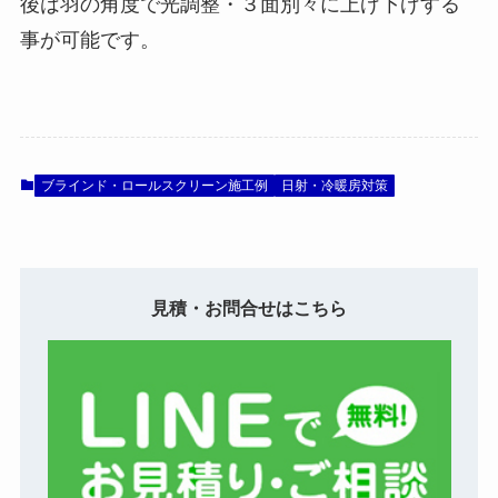
後は羽の角度で光調整・３面別々に上げ下げする
事が可能です。
ブラインド・ロールスクリーン施工例
日射・冷暖房対策
見積・お問合せはこちら