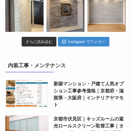
さらに読み込む
Instagram でフォロー
内装工事・メンテナンス
新築マンション・戸建て人気オプ
ション工事参考価格｜京都府・滋
賀県・大阪府｜インテリアヤマモ
ト
京都市伏見区｜キッズルームの遮
光ロールスクリーン取替工事｜タ