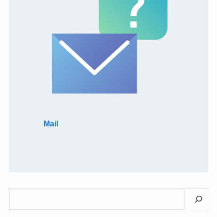
Mail
検
索