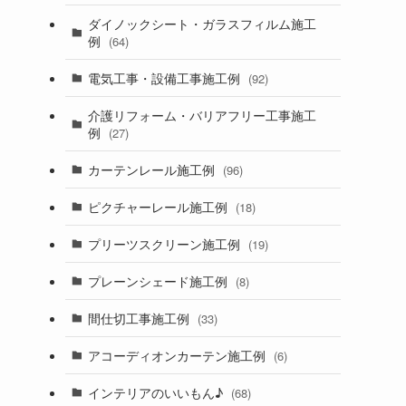
ダイノックシート・ガラスフィルム施工
例
(64)
電気工事・設備工事施工例
(92)
介護リフォーム・バリアフリー工事施工
例
(27)
カーテンレール施工例
(96)
ピクチャーレール施工例
(18)
プリーツスクリーン施工例
(19)
プレーンシェード施工例
(8)
間仕切工事施工例
(33)
アコーディオンカーテン施工例
(6)
インテリアのいいもん♪
(68)