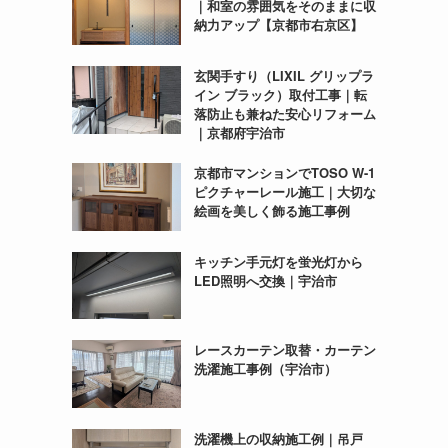
｜和室の雰囲気をそのままに収
納力アップ【京都市右京区】
玄関手すり（LIXIL グリップラ
イン ブラック）取付工事｜転
落防止も兼ねた安心リフォーム
｜京都府宇治市
京都市マンションでTOSO W-1
ピクチャーレール施工｜大切な
絵画を美しく飾る施工事例
キッチン手元灯を蛍光灯から
LED照明へ交換｜宇治市
レースカーテン取替・カーテン
洗濯施工事例（宇治市）
洗濯機上の収納施工例｜吊戸