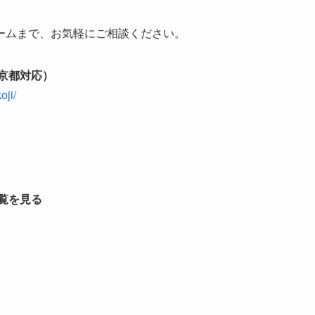
ームまで、お気軽にご相談ください。
京都対応）
oji/
覧を見る