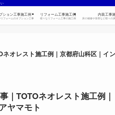
さい
プション工事施工例
リフォーム工事施工例
内装工事
やリフォームのオプション工事
様々なリフォーム工事の施工例
床の補修や張替など様々の
TOネオレスト施工例｜京都府山科区｜イ
事｜TOTOネオレスト施工例｜
アヤマモト