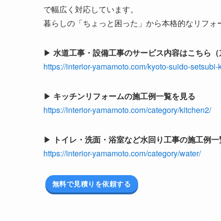
で幅広く対応しています。
暮らしの「ちょっと困った」から本格的なリフォ
▶
水道工事・設備工事のサービス内容はこちら（
https://interior-yamamoto.com/kyoto-suido-setsubi-k
▶
キッチンリフォームの施工例一覧を見る
https://interior-yamamoto.com/category/kitchen2/
▶
トイレ・洗面・浴室など水回り工事の施工例一
https://interior-yamamoto.com/category/water/
無料で見積りを依頼する