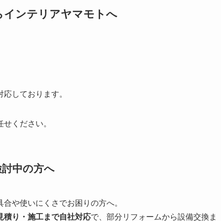
らインテリアヤマモトへ
対応しております。
任せください。
検討中の方へ
具合や使いにくさでお困りの方へ。
見積り・施工まで自社対応
で、部分リフォームから設備交換ま