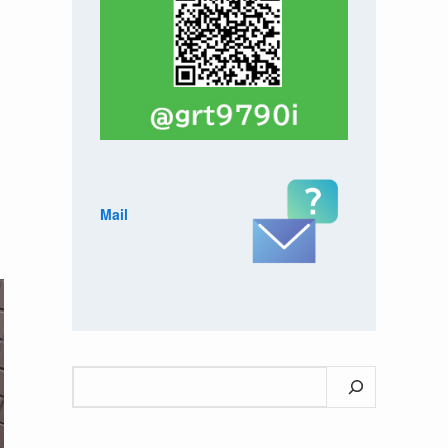
Mail
検
索