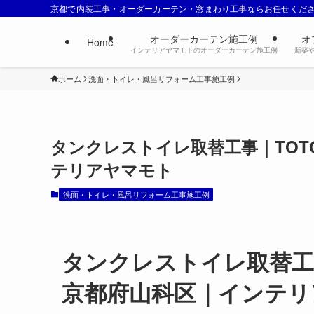
京都で内装工事・オーダーカーテン・窓まわり工事ならお任せくだ
オーダーカーテン施工例
オ
Home
インテリアヤマモトのオーダーカーテン施工例
新築
ホーム
洗面・トイレ・風呂リフォーム工事施工例
タンクレストイレ取替工事｜TO
テリアヤマモト
洗面・トイレ・風呂リフォーム工事施工例
タンクレストイレ取替工
京都府山科区｜インテリ