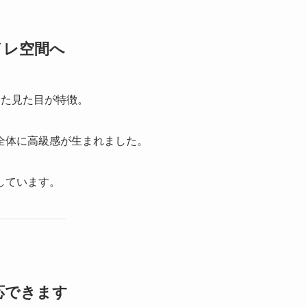
イレ空間へ
した見た目が特徴。
全体に高級感が生まれました。
しています。
応できます