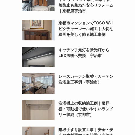
落防止も兼ねた安心リフォーム
｜京都府宇治市
京都市マンションでTOSO W-1
ピクチャーレール施工｜大切な
絵画を美しく飾る施工事例
キッチン手元灯を蛍光灯から
LED照明へ交換｜宇治市
レースカーテン取替・カーテン
洗濯施工事例（宇治市）
洗濯機上の収納施工例｜吊戸
棚・可動棚で使いやすいランド
リー収納（京都市）
階段手すり設置工事｜安全・安