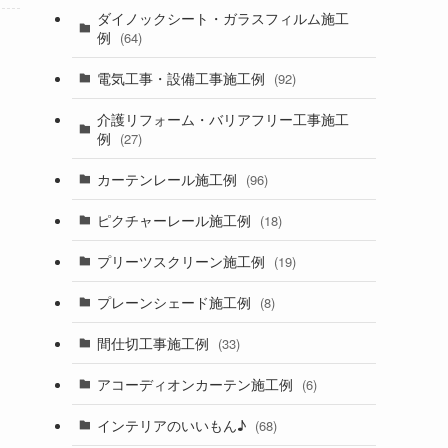
ダイノックシート・ガラスフィルム施工
例
(64)
電気工事・設備工事施工例
(92)
介護リフォーム・バリアフリー工事施工
例
(27)
カーテンレール施工例
(96)
ピクチャーレール施工例
(18)
プリーツスクリーン施工例
(19)
プレーンシェード施工例
(8)
間仕切工事施工例
(33)
アコーディオンカーテン施工例
(6)
インテリアのいいもん♪
(68)