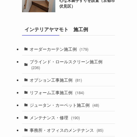
心な木製手すりを設置（京都市
伏見区）
インテリアヤマモト 施工例
オーダーカーテン施工例
(179)
ブラインド・ロールスクリーン施工例
(236)
オプション工事施工例
(81)
リフォーム工事施工例
(184)
ジュータン・カーペット施工例
(48)
メンテナンス・修理
(190)
事務所・オフィスのメンテナンス
(85)