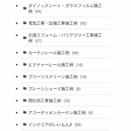
ダイノックシート・ガラスフィルム施工
例
(64)
電気工事・設備工事施工例
(92)
介護リフォーム・バリアフリー工事施工
例
(27)
カーテンレール施工例
(96)
ピクチャーレール施工例
(18)
プリーツスクリーン施工例
(19)
プレーンシェード施工例
(8)
間仕切工事施工例
(33)
アコーディオンカーテン施工例
(6)
インテリアのいいもん♪
(68)