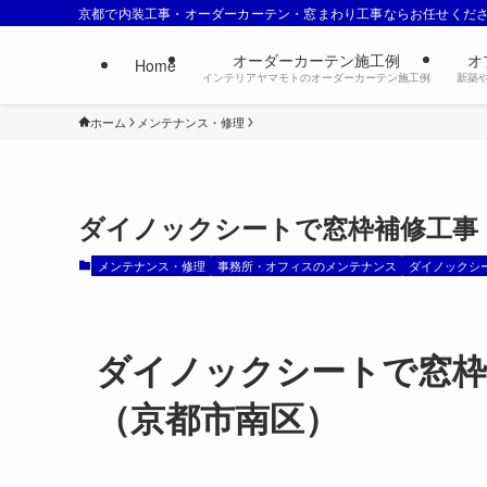
京都で内装工事・オーダーカーテン・窓まわり工事ならお任せくだ
オーダーカーテン施工例
オ
Home
インテリアヤマモトのオーダーカーテン施工例
新築
ホーム
メンテナンス・修理
ダイノックシートで窓枠補修工事
メンテナンス・修理
事務所・オフィスのメンテナンス
ダイノックシ
ダイノックシートで窓枠
（京都市南区）