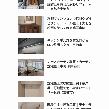
落防止も兼ねた安心リフォーム
｜京都府宇治市
京都市マンションでTOSO W-1
ピクチャーレール施工｜大切な
絵画を美しく飾る施工事例
キッチン手元灯を蛍光灯から
LED照明へ交換｜宇治市
レースカーテン取替・カーテン
洗濯施工事例（宇治市）
洗濯機上の収納施工例｜吊戸
棚・可動棚で使いやすいランド
リー収納（京都市）
階段手すり設置工事｜安全・安