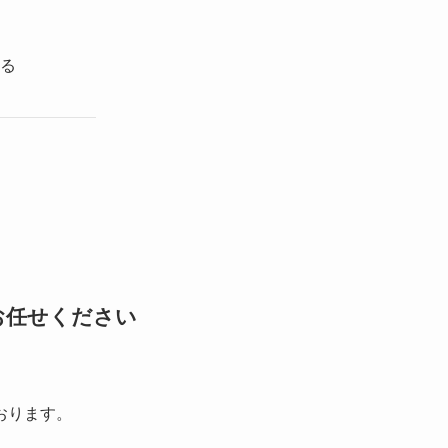
る
お任せください
おります。