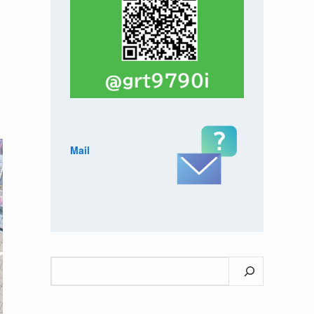
Mail
検
索