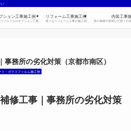
さい
プション工事施工例
リフォーム工事施工例
内装工事
やリフォームのオプション工事
様々なリフォーム工事の施工例
床の補修や張替など様々の
｜事務所の劣化対策（京都市南区）
ート・ガラスフィルム施工例
補修工事｜事務所の劣化対策