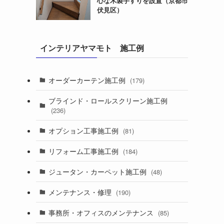
心な木製手すりを設置（京都市
伏見区）
インテリアヤマモト 施工例
オーダーカーテン施工例
(179)
ブラインド・ロールスクリーン施工例
(236)
オプション工事施工例
(81)
リフォーム工事施工例
(184)
ジュータン・カーペット施工例
(48)
メンテナンス・修理
(190)
事務所・オフィスのメンテナンス
(85)