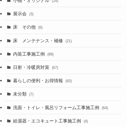
小物・オリジナル
(14)
展示会
(3)
床 その他
(6)
床 メンテナンス・補修
(21)
内装工事施工例
(89)
日射・冷暖房対策
(67)
暮らしの便利・お得情報
(60)
未分類
(7)
洗面・トイレ・風呂リフォーム工事施工例
(64)
給湯器・エコキュート工事施工例
(4)