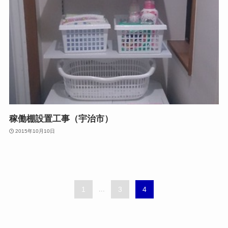
稼働棚設置工事（宇治市）
2015年10月10日
1
...
3
4