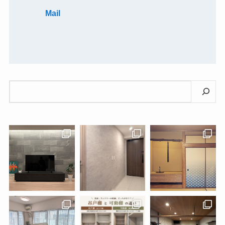
Mail
検
索