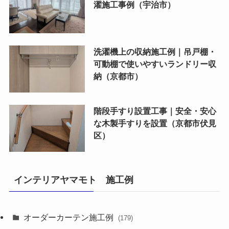
濯施工事例（宇治市）
洗濯機上の収納施工例｜吊戸棚・
可動棚で使いやすいランドリー収
納（京都市）
階段手すり設置工事｜安全・安心
な木製手すりを設置（京都市伏見
区）
インテリアヤマモト 施工例
オーダーカーテン施工例
(179)