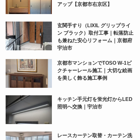
アップ【京都市右京区】
玄関手すり（LIXIL グリップライ
ン ブラック）取付工事｜転落防止
も兼ねた安心リフォーム｜京都府
宇治市
京都市マンションでTOSO W-1ピ
クチャーレール施工｜大切な絵画
を美しく飾る施工事例
キッチン手元灯を蛍光灯からLED
照明へ交換｜宇治市
レースカーテン取替・カーテン洗