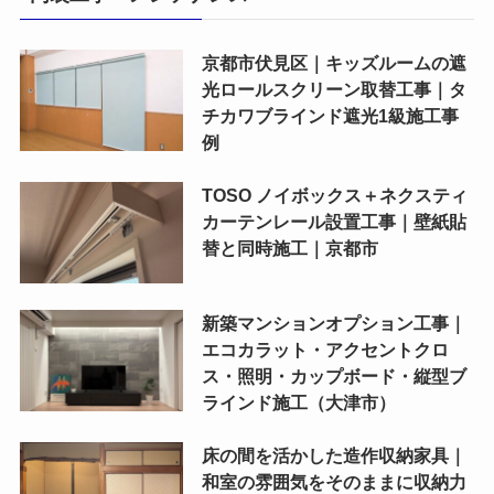
京都市伏見区｜キッズルームの遮
光ロールスクリーン取替工事｜タ
チカワブラインド遮光1級施工事
例
TOSO ノイボックス＋ネクスティ
カーテンレール設置工事｜壁紙貼
替と同時施工｜京都市
新築マンションオプション工事｜
エコカラット・アクセントクロ
ス・照明・カップボード・縦型ブ
ラインド施工（大津市）
床の間を活かした造作収納家具｜
和室の雰囲気をそのままに収納力